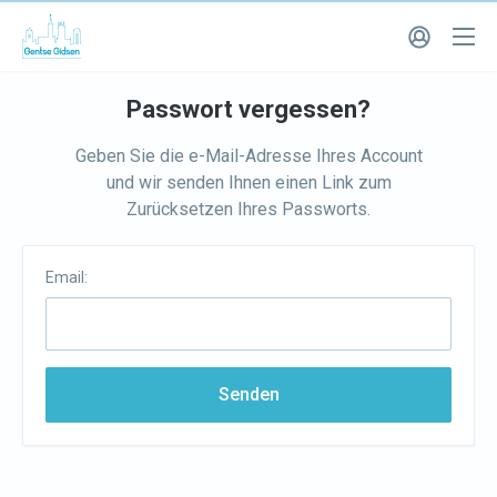
Passwort vergessen?
Geben Sie die e-Mail-Adresse Ihres Account
und wir senden Ihnen einen Link zum
Zurücksetzen Ihres Passworts.
Email:
Senden