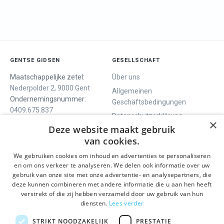
GENTSE GIDSEN
GESELLSCHAFT
Maatschappelijke zetel:
Über uns
Nederpolder 2, 9000 Gent
Allgemeinen
Ondernemingsnummer:
Geschäftsbedingungen
0409.675.837
Datenschutzerklärung
RPR Gent
×
Deze website maakt gebruik
Contact
van cookies.
We gebruiken cookies om inhoud en advertenties te personaliseren
WIR BIETEN
SOCIALS
en om ons verkeer te analyseren. We delen ook informatie over uw
Geführte Tour
Facebook
gebruik van onze site met onze advertentie- en analysepartners, die
deze kunnen combineren met andere informatie die u aan hen heeft
Tagesprogramm
Instagram
verstrekt of die zij hebben verzameld door uw gebruik van hun
History tour
LinkedIn
diensten.
Lees verder
Aktivitäten
STRIKT NOODZAKELIJK
PRESTATIE