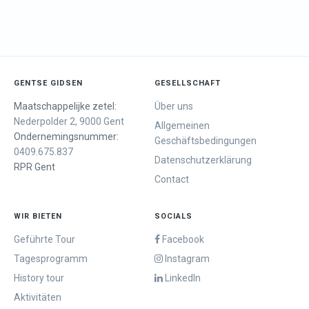
GENTSE GIDSEN
GESELLSCHAFT
Maatschappelijke zetel:
Über uns
Nederpolder 2, 9000 Gent
Allgemeinen
Ondernemingsnummer:
Geschäftsbedingungen
0409.675.837
Datenschutzerklärung
RPR Gent
Contact
WIR BIETEN
SOCIALS
Geführte Tour
Facebook
Tagesprogramm
Instagram
History tour
LinkedIn
Aktivitäten