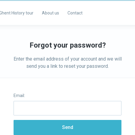
Ghent History tour
About us
Contact
Forgot your password?
Enter the email address of your account and we will
send you a link to reset your password.
Email:
Send