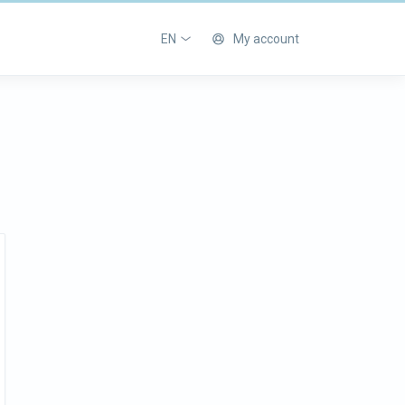
EN
My account