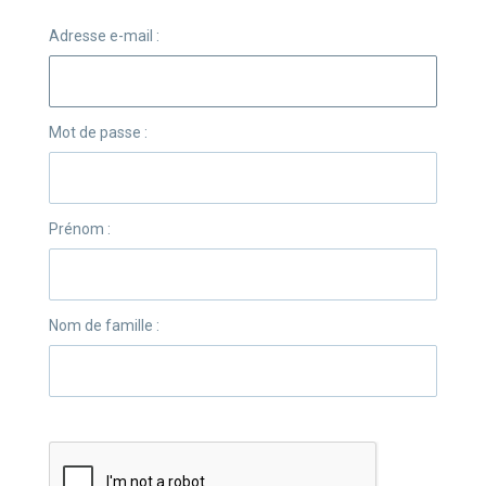
Adresse e-mail :
Mot de passe :
Prénom :
Nom de famille :