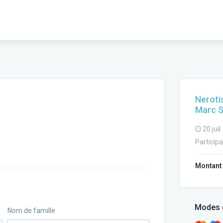
Neroti
Marc S
20 juil
Particip
Montant 
Modes 
Nom de famille