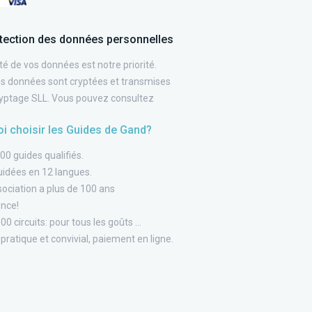
tection des données personnelles
té de vos données est notre priorité.
es données sont cryptées et transmises
ryptage SLL. Vous pouvez consultez
i choisir les Guides de Gand?
00 guides qualifiés.
guidées en 12 langues.
sociation a plus de 100 ans
ence!
00 circuits: pour tous les goûts ...
pratique et convivial, paiement en ligne.