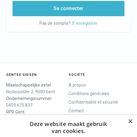
Se connecter
Pas de compte?
S’ enregistrer
GENTSE GIDSEN
SOCIÉTÉ
Maatschappelijke zetel:
A propos
Nederpolder 2, 9000 Gent
Conditions générales
Ondernemingsnummer:
Confidentialité et sécurité
0409.675.837
Contact
RPR Gent
×
Deze website maakt gebruik
van cookies.
NOUS VOUS OFFRONS
SOCIALS