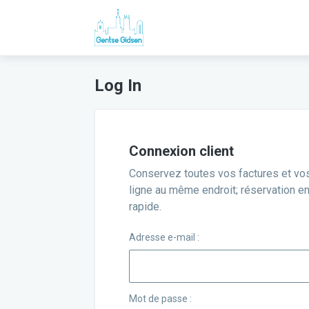
Log In
Connexion client
Conservez toutes vos factures et vo
ligne au même endroit; réservation en 
rapide.
Adresse e-mail :
Mot de passe :