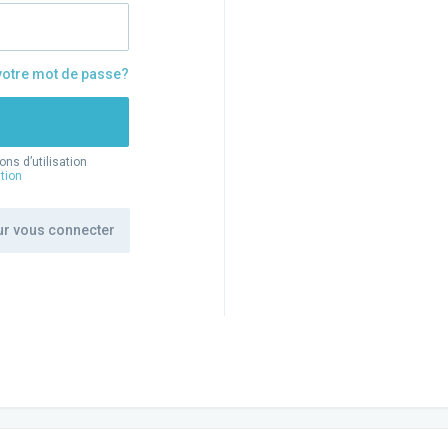
votre mot de passe?
ns d’utilisation
ation
ur vous connecter