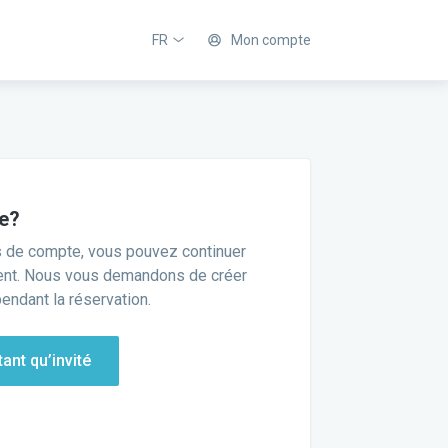
FR
Mon compte
e?
s de compte, vous pouvez continuer
ent. Nous vous demandons de créer
endant la réservation.
ant qu’invité