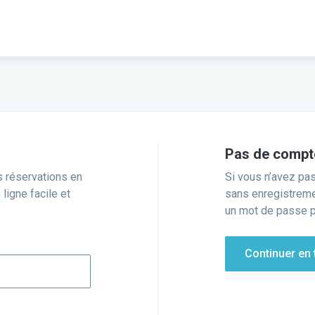
Pas de compt
s réservations en
Si vous n’avez pa
ligne facile et
sans enregistrem
un mot de passe p
Continuer en t