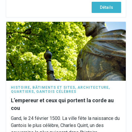
Détails
HISTOIRE
,
BÂTIMENTS ET SITES
,
ARCHITECTURE
,
QUARTIERS
,
GANTOIS CÉLÈBRES
L’empereur et ceux qui portent la corde au
cou
Gand, le 24 février 1500. La ville fête la naissance du
Gantois le plus célèbre, Charles Quint, un des