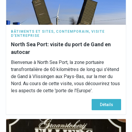
BÂTIMENTS ET SITES
,
CONTEMPORAIN
,
VISITE
D'ENTREPRISE
North Sea Port: visite du port de Gand en
autocar
Bienvenue à North Sea Port, la zone portuaire
transfrontalière de 60 kilomètres de long qui s'étend
de Gand à Vlissingen aux Pays-Bas, sur la mer du
Nord. Au cours de cette visite, vous découvrirez tous
les aspects de cette 'porte de l'Europe'.
Détails