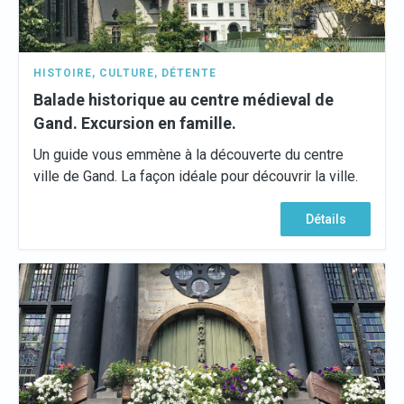
HISTOIRE
,
CULTURE
,
DÉTENTE
Balade historique au centre médieval de
Gand. Excursion en famille.
Un guide vous emmène à la découverte du centre
ville de Gand. La façon idéale pour découvrir la ville.
Détails