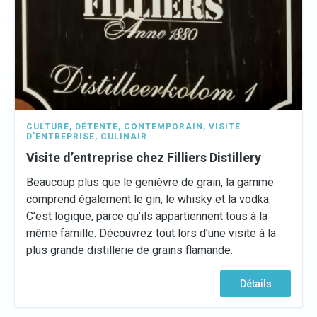
CULTURE
,
DÉTENTE
,
CONTEMPORAIN
,
VISITE
D'ENTREPRISE
,
CULINAIR
Visite d’entreprise chez Filliers Distillery
Beaucoup plus que le genièvre de grain, la gamme
comprend également le gin, le whisky et la vodka.
C’est logique, parce qu’ils appartiennent tous à la
même famille. Découvrez tout lors d’une visite à la
plus grande distillerie de grains flamande.
Détails