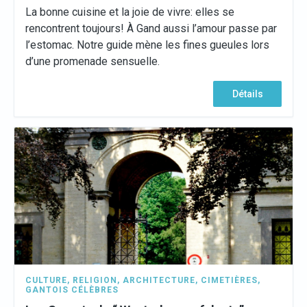
La bonne cuisine et la joie de vivre: elles se
rencontrent toujours! À Gand aussi l’amour passe par
l’estomac. Notre guide mène les fines gueules lors
d’une promenade sensuelle.
Détails
CULTURE
,
RELIGION
,
ARCHITECTURE
,
CIMETIÈRES
,
GANTOIS CÉLÈBRES