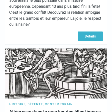
souverains le plus puissant dans l’histoire
européenne. Cependant 40 ans plus tard: fini la fête!
C’est le grand conflit! Découvrez la relation ambiguë
entre les Gantois et leur empereur. La joie, le respect
ou la haine?
Détails
HISTOIRE
,
DÉTENTE
,
CONTEMPORAIN
Allégresse dans le quartier des filles légères