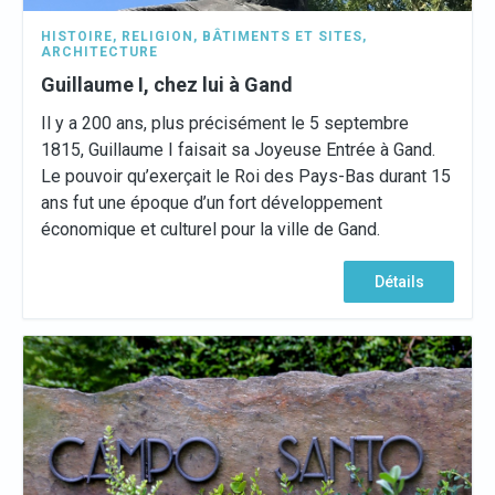
HISTOIRE
,
RELIGION
,
BÂTIMENTS ET SITES
,
ARCHITECTURE
Guillaume I, chez lui à Gand
Il y a 200 ans, plus précisément le 5 septembre
1815, Guillaume I faisait sa Joyeuse Entrée à Gand.
Le pouvoir qu’exerçait le Roi des Pays-Bas durant 15
ans fut une époque d’un fort développement
économique et culturel pour la ville de Gand.
Détails