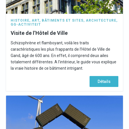
HISTOIRE
,
ART
,
BÂTIMENTS ET SITES
,
ARCHITECTURE
,
GG-ACTIVITEIT
Visite de l’Hôtel de Ville
Schizophrène et flamboyant, voilà les traits
caractéristiques les plus frappants de l’Hôtel de Ville de
Gand, âgé de 600 ans. En effet, il comprend deux ailes
totalement différentes. A l’intérieur, le guide vous explique
la vraie histoire de ce bâtiment intrigant.
Détails