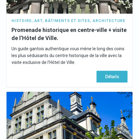
HISTOIRE
,
ART
,
BÂTIMENTS ET SITES
,
ARCHITECTURE
Promenade historique en centre-ville + visite
de l’Hôtel de Ville.
Un guide gantois authentique vous mène le long des coins
les plus séduisants du centre historique de la ville avec la
visite exclusive de l’Hôtel de Ville.
Détails