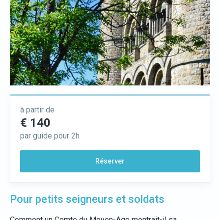
à partir de
€ 140
par guide pour 2h
Réserver
Pour petits seigneurs et soldats
Comment un Comte du Moyen-Age montrait-il sa