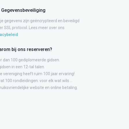
Gegevensbeveiliging
 je gegevens zijn geëncrypteerd en beveiligd
er SSL protocol. Lees meer over ons
vacybeleid
rom bij ons reserveren?
r dan 100 gediplomeerde gidsen.
gidsen in een 12-tal talen.
 vereniging heeft ruim 100 jaar ervaring!
t 100 rondleidingen: voor elk wat wils ...
uiksvriendelijke website en online betaling.