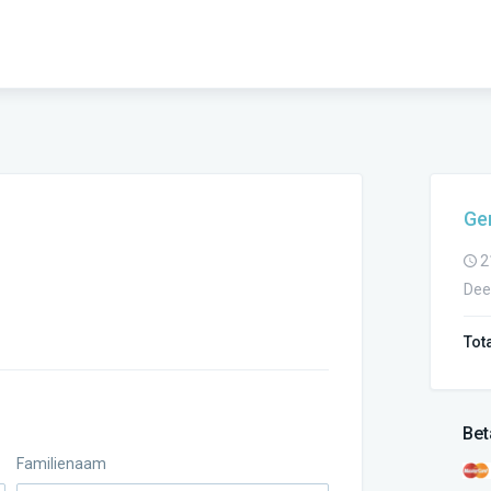
Gen
2
Dee
Tot
Bet
Familienaam