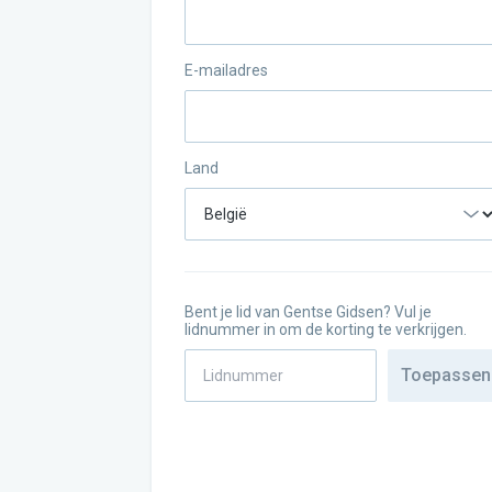
E-mailadres
Land
Bent je lid van Gentse Gidsen? Vul je
lidnummer in om de korting te verkrijgen.
Toepassen