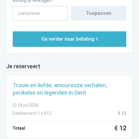
korting te verkrijgen.
Toepassen
Ga verder naar betaling
Je reserveert
Trouw en liefde, amoureuze verhalen,
perikelen en legenden in Gent
18 jul 2026
Deelnemers 1 x €12
€ 12
€ 12
Totaal