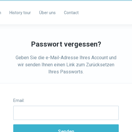
m
History tour
Über uns
Contact
Passwort vergessen?
Geben Sie die e-Mail-Adresse Ihres Account und
wir senden Ihnen einen Link zum Zurücksetzen
Ihres Passworts.
Email:
Senden