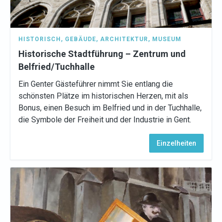
HISTORISCH
,
GEBÄUDE
,
ARCHITEKTUR
,
MUSEUM
Historische Stadtführung – Zentrum und
Belfried/Tuchhalle
Ein Genter Gästeführer nimmt Sie entlang die
schönsten Plätze im historischen Herzen, mit als
Bonus, einen Besuch im Belfried und in der Tuchhalle,
die Symbole der Freiheit und der Industrie in Gent.
Einzelheiten