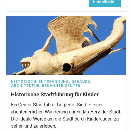
Einzelheiten
HISTORISCH
,
ENTSPANNUNG
,
GEBÄUDE
,
ARCHITEKTUR
,
BEKANNTE GENTER
Historische Stadtführung für Kinder
Ein Genter Stadtführer begleitet Sie bei einer
abenteuerlichen Wanderung durch das Herz der Stadt.
Die ideale Weise um die Stadt durch Kinderaugen zu
sehen und zu erleben.