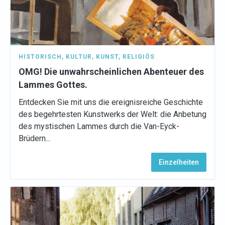
HISTORISCH
,
KULTUR
,
KUNST
,
RELIGIÖS
OMG! Die unwahrscheinlichen Abenteuer des
Lammes Gottes.
Entdecken Sie mit uns die ereignisreiche Geschichte
des begehrtesten Kunstwerks der Welt: die Anbetung
des mystischen Lammes durch die Van-Eyck-
Brüdern...
Einzelheiten