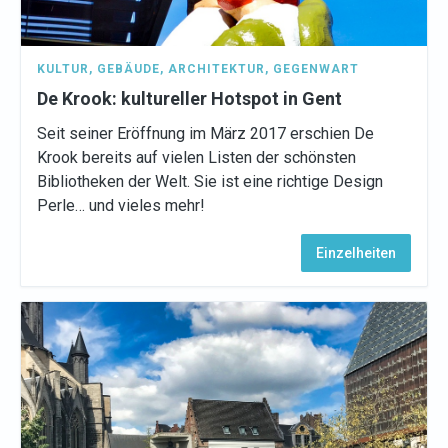
KULTUR
,
GEBÄUDE
,
ARCHITEKTUR
,
GEGENWART
De Krook: kultureller Hotspot in Gent
Seit seiner Eröffnung im März 2017 erschien De
Krook bereits auf vielen Listen der schönsten
Bibliotheken der Welt. Sie ist eine richtige Design
Perle… und vieles mehr!
Einzelheiten