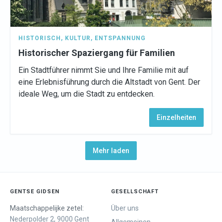
HISTORISCH
,
KULTUR
,
ENTSPANNUNG
Historischer Spaziergang für Familien
Ein Stadtführer nimmt Sie und Ihre Familie mit auf
eine Erlebnisführung durch die Altstadt von Gent. Der
ideale Weg, um die Stadt zu entdecken.
Einzelheiten
Mehr laden
GENTSE GIDSEN
GESELLSCHAFT
Maatschappelijke zetel:
Über uns
Nederpolder 2, 9000 Gent