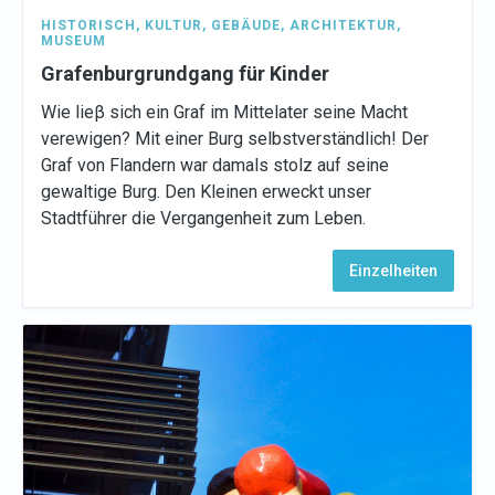
HISTORISCH
,
KULTUR
,
GEBÄUDE
,
ARCHITEKTUR
,
MUSEUM
Grafenburgrundgang für Kinder
Wie lieβ sich ein Graf im Mittelater seine Macht
verewigen? Mit einer Burg selbstverständlich! Der
Graf von Flandern war damals stolz auf seine
gewaltige Burg. Den Kleinen erweckt unser
Stadtführer die Vergangenheit zum Leben.
Einzelheiten