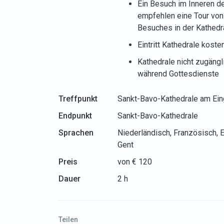
Ein Besuch im Inneren de
empfehlen eine Tour von 
Besuches in der Kathedr
Eintritt Kathedrale koste
Kathedrale nicht zugängl
während Gottesdienste
Treffpunkt
Sankt-Bavo-Kathedrale am Ein
Endpunkt
Sankt-Bavo-Kathedrale
Sprachen
Niederländisch, Französisch, E
Gent
Preis
von € 120
Dauer
2 h
Teilen