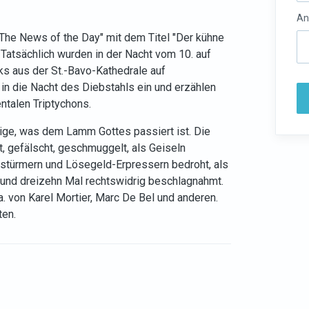
An
 "The News of the Day" mit dem Titel "Der kühne
 Tatsächlich wurden in der Nacht vom 10. auf
ks aus der St.-Bavo-Kathedrale auf
in die Nacht des Diebstahls ein und erzählen
talen Triptychons.
zige, was dem Lamm Gottes passiert ist. Die
t, gefälscht, geschmuggelt, als Geiseln
rstürmern und Lösegeld-Erpressern bedroht, als
 und dreizehn Mal rechtswidrig beschlagnahmt.
. von Karel Mortier, Marc De Bel und anderen.
ten.