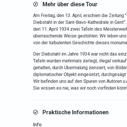
Mehr über diese Tour
Am Freitag, den 13. April, erschien die Zeitung
Diebstahl in der Sant-Bavo-Kathedrale in Gent”.
den 11. April 1934 zwei Tafeln des Meisterwer
überraschende Weise gestohlen. Wir leben uns 
von der turbulenten Geschichte dieses monumen
Der Diebstahl im Jahre 1934 war nicht das ein
Tafeln wurden mehrmals zerlegt, illegal verkauf
gehalten, durch Übermalung zensiert, von Bilde
diplomatischer Objekt eingesetzt, durchgesägt
Wir befinden uns auf den Spuren von Autoren u.a
Sie wissen es nie, was wir noch vorfinden könn
Praktische Informationen
Info