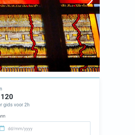
n
 120
r gids voor 2h
nn