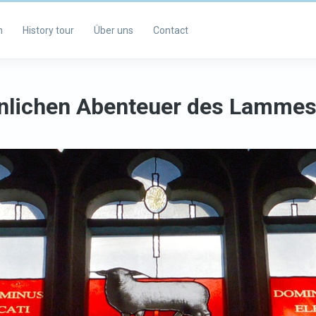
m
History tour
Über uns
Contact
nlichen Abenteuer des Lammes