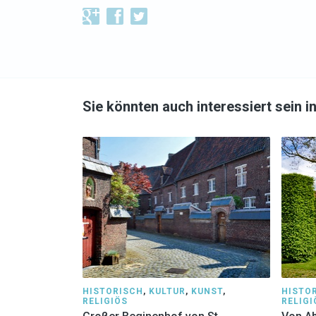
Sie könnten auch interessiert sein i
HISTORISCH
,
KULTUR
,
KUNST
,
HISTO
RELIGIÖS
RELIGI