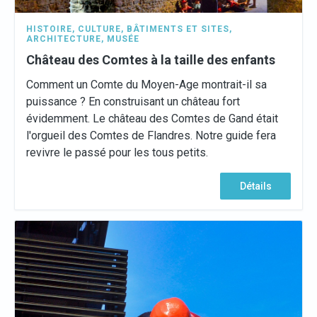
HISTOIRE
,
CULTURE
,
BÂTIMENTS ET SITES
,
ARCHITECTURE
,
MUSÉE
Château des Comtes à la taille des enfants
Comment un Comte du Moyen-Age montrait-il sa
puissance ? En construisant un château fort
évidemment. Le château des Comtes de Gand était
l'orgueil des Comtes de Flandres. Notre guide fera
revivre le passé pour les tous petits.
Détails