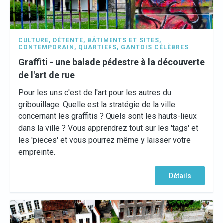
CULTURE
,
DÉTENTE
,
BÂTIMENTS ET SITES
,
CONTEMPORAIN
,
QUARTIERS
,
GANTOIS CÉLÈBRES
Graffiti - une balade pédestre à la découverte
de l'art de rue
Pour les uns c'est de l'art pour les autres du
gribouillage. Quelle est la stratégie de la ville
concernant les graffitis ? Quels sont les hauts-lieux
dans la ville ? Vous apprendrez tout sur les 'tags' et
les 'pieces' et vous pourrez même y laisser votre
empreinte.
Détails