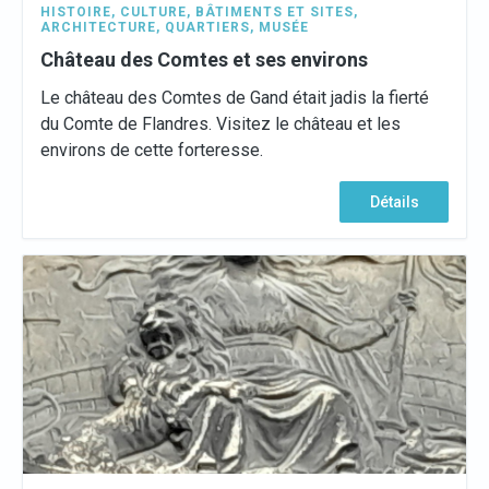
HISTOIRE
,
CULTURE
,
BÂTIMENTS ET SITES
,
ARCHITECTURE
,
QUARTIERS
,
MUSÉE
Château des Comtes et ses environs
Le château des Comtes de Gand était jadis la fierté
du Comte de Flandres. Visitez le château et les
environs de cette forteresse.
Détails