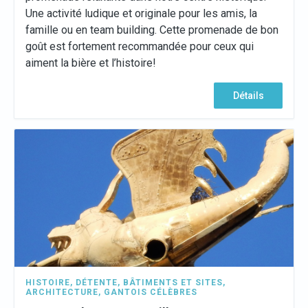
Une activité ludique et originale pour les amis, la
famille ou en team building. Cette promenade de bon
goût est fortement recommandée pour ceux qui
aiment la bière et l’histoire!
Détails
HISTOIRE
,
DÉTENTE
,
BÂTIMENTS ET SITES
,
ARCHITECTURE
,
GANTOIS CÉLÈBRES