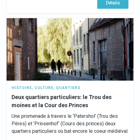
Détails
HISTOIRE
,
CULTURE
,
QUARTIERS
Deux quartiers particuliers: le Trou des
moines et la Cour des Princes
Une promenade à travers le ‘Patershol’ (Trou des
Pères) et 'Prinsenhof’ (Cours des princes) deux
quartiers particuliers où bat encore le coeur médiéval.