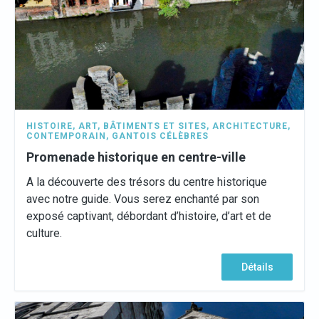
HISTOIRE
,
ART
,
BÂTIMENTS ET SITES
,
ARCHITECTURE
,
CONTEMPORAIN
,
GANTOIS CÉLÈBRES
Promenade historique en centre-ville
A la découverte des trésors du centre historique
avec notre guide. Vous serez enchanté par son
exposé captivant, débordant d’histoire, d’art et de
culture.
Détails