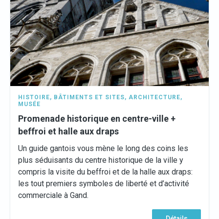
HISTOIRE
,
BÂTIMENTS ET SITES
,
ARCHITECTURE
,
MUSÉE
Promenade historique en centre-ville +
beffroi et halle aux draps
Un guide gantois vous mène le long des coins les
plus séduisants du centre historique de la ville y
compris la visite du beffroi et de la halle aux draps:
les tout premiers symboles de liberté et d’activité
commerciale à Gand.
Détails