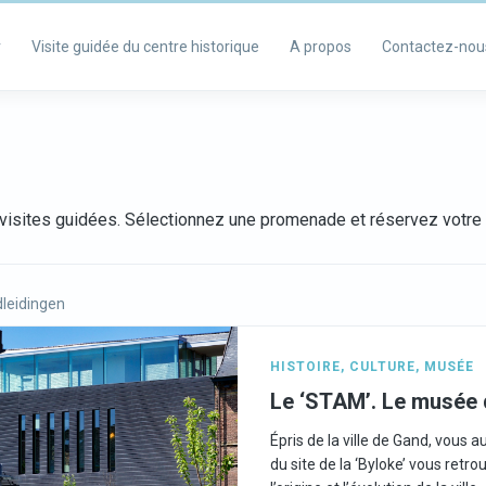
r
Visite guidée du centre historique
A propos
Contactez-nou
visites guidées. Sélectionnez une promenade et réservez votre v
leidingen
HISTOIRE
,
CULTURE
,
MUSÉE
Le ‘STAM’. Le musée de
Épris de la ville de Gand, vous 
du site de la ‘Byloke’ vous retro