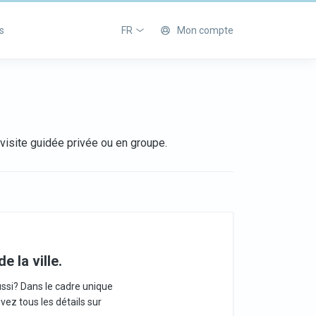
s
FR
Mon compte
isite guidée privée ou en groupe.
 la ville.
aussi? Dans le cadre unique
uvez tous les détails sur