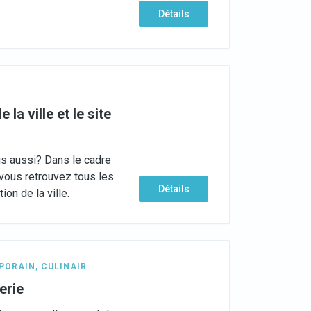
Détails
la ville et le site
ous aussi? Dans le cadre
 vous retrouvez tous les
Détails
tion de la ville.
PORAIN
,
CULINAIR
erie