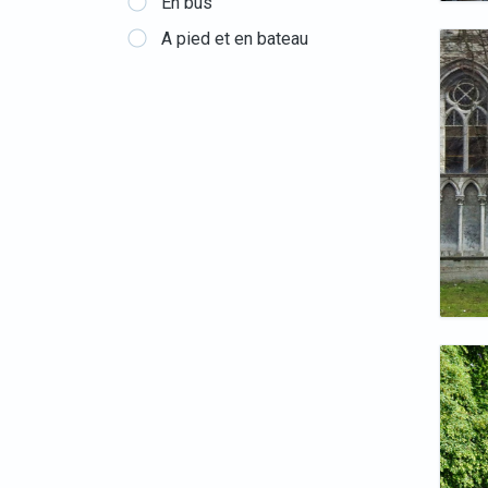
En bus
A pied et en bateau