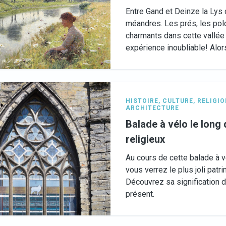
Entre Gand et Deinze la Lys
méandres. Les prés, les pold
charmants dans cette vallée
expérience inoubliable! Alors
HISTOIRE
,
CULTURE
,
RELIGIO
ARCHITECTURE
Balade à vélo le long
religieux
Au cours de cette balade à v
vous verrez le plus joli patr
Découvrez sa signification d
présent.