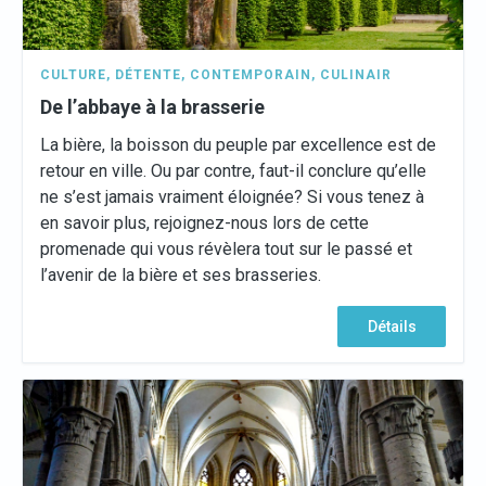
CULTURE
,
DÉTENTE
,
CONTEMPORAIN
,
CULINAIR
De l’abbaye à la brasserie
La bière, la boisson du peuple par excellence est de
retour en ville. Ou par contre, faut-il conclure qu’elle
ne s’est jamais vraiment éloignée? Si vous tenez à
en savoir plus, rejoignez-nous lors de cette
promenade qui vous révèlera tout sur le passé et
l’avenir de la bière et ses brasseries.
Détails