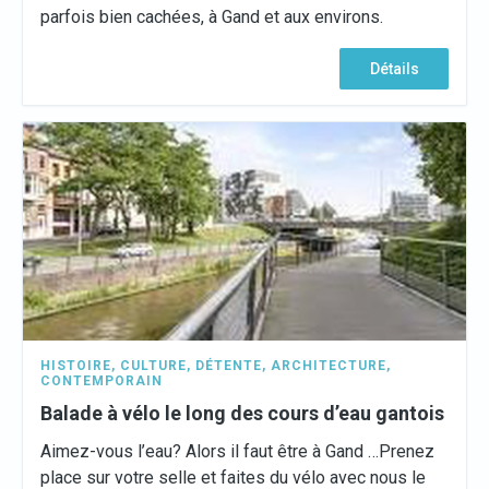
parfois bien cachées, à Gand et aux environs.
Détails
HISTOIRE
,
CULTURE
,
DÉTENTE
,
ARCHITECTURE
,
CONTEMPORAIN
Balade à vélo le long des cours d’eau gantois
Aimez-vous l’eau? Alors il faut être à Gand …Prenez
place sur votre selle et faites du vélo avec nous le