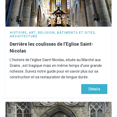
HISTOIRE
,
ART
,
RELIGION
,
BÂTIMENTS ET SITES
,
ARCHITECTURE
Derrière les coulisses de l’Eglise Saint-
Nicolas
L’histoire de l’église Saint-Nicolas, située au Marché aux
Grains , est tragique mais en même temps d’une grande
richesse. Suivez notre guide pour en savoir plus sur sa
construction et sa restauration de longue durée.
Détails