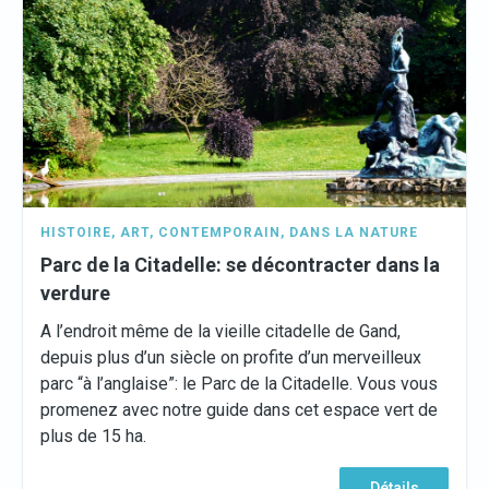
HISTOIRE
,
ART
,
CONTEMPORAIN
,
DANS LA NATURE
Parc de la Citadelle: se décontracter dans la
verdure
A l’endroit même de la vieille citadelle de Gand,
depuis plus d’un siècle on profite d’un merveilleux
parc “à l’anglaise”: le Parc de la Citadelle. Vous vous
promenez avec notre guide dans cet espace vert de
plus de 15 ha.
Détails