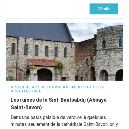
Détails
HISTOIRE
,
ART
,
RELIGION
,
BÂTIMENTS ET SITES
,
ARCHITECTURE
Les ruines de la Sint-Baafsabdij (Abbaye
Saint-Bavon)
Dans une oasis paisible de verdure, à quelques
minutes seulement de la cathédrale Saint-Bavon, on y