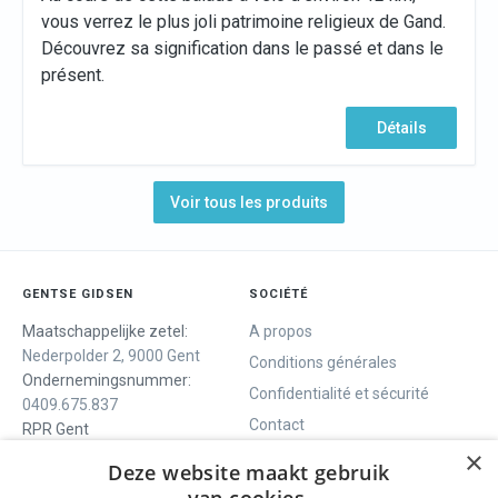
vous verrez le plus joli patrimoine religieux de Gand.
Découvrez sa signification dans le passé et dans le
présent.
Détails
Voir tous les produits
GENTSE GIDSEN
SOCIÉTÉ
Maatschappelijke zetel:
A propos
Nederpolder 2, 9000 Gent
Conditions générales
Ondernemingsnummer:
Confidentialité et sécurité
0409.675.837
Contact
RPR Gent
×
Deze website maakt gebruik