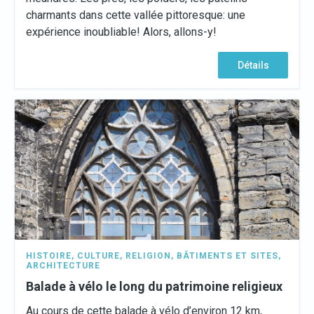
charmants dans cette vallée pittoresque: une
expérience inoubliable! Alors, allons-y!
Détails
HISTOIRE
,
CULTURE
,
RELIGION
,
BÂTIMENTS ET SITES
,
ARCHITECTURE
Balade à vélo le long du patrimoine religieux
Au cours de cette balade à vélo d’environ 12 km,