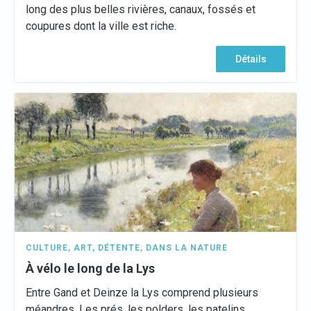
long des plus belles rivières, canaux, fossés et
coupures dont la ville est riche.
Détails
CULTURE
,
ART
,
DÉTENTE
,
DANS LA NATURE
À vélo le long de la Lys
Entre Gand et Deinze la Lys comprend plusieurs
méandres. Les prés, les polders, les patelins