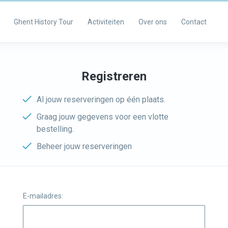
Ghent History Tour
Activiteiten
Over ons
Contact
Registreren
Al jouw reserveringen op één plaats.
Graag jouw gegevens voor een vlotte
bestelling.
Beheer jouw reserveringen
E-mailadres: