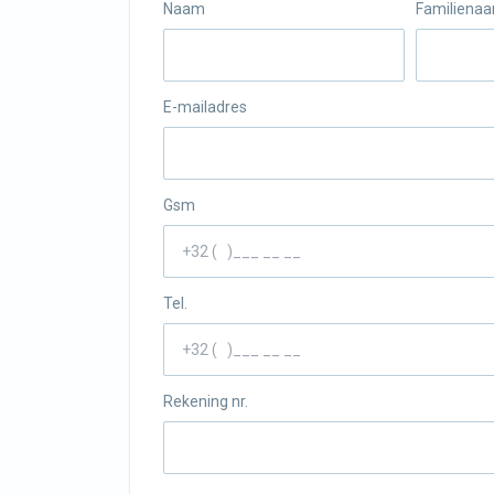
Naam
Familiena
E-mailadres
Gsm
Tel.
Rekening nr.