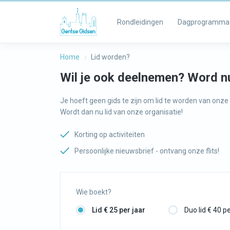
Rondleidingen
Dagprogramma
Home
Lid worden?
Wil je ook deelnemen? Word nu
Je hoeft geen gids te zijn om lid te worden van onz
Wordt dan nu lid van onze organisatie!
Korting op activiteiten
Persoonlijke nieuwsbrief - ontvang onze flits!
Wie boekt?
Lid € 25 per jaar
Duo lid € 40 pe