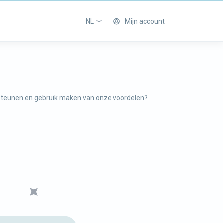
NL
Mijn account
ie steunen en gebruik maken van onze voordelen?