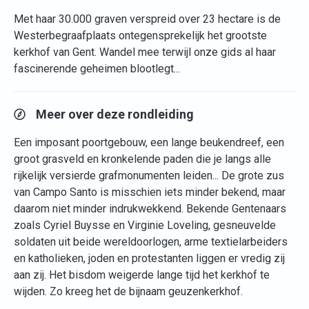
Met haar 30.000 graven verspreid over 23 hectare is de
Westerbegraafplaats ontegensprekelijk het grootste
kerkhof van Gent. Wandel mee terwijl onze gids al haar
fascinerende geheimen blootlegt...
Meer over deze rondleiding
Een imposant poortgebouw, een lange beukendreef, een
groot grasveld en kronkelende paden die je langs alle
rijkelijk versierde grafmonumenten leiden... De grote zus
van Campo Santo is misschien iets minder bekend, maar
daarom niet minder indrukwekkend. Bekende Gentenaars
zoals Cyriel Buysse en Virginie Loveling, gesneuvelde
soldaten uit beide wereldoorlogen, arme textielarbeiders
en katholieken, joden en protestanten liggen er vredig zij
aan zij. Het bisdom weigerde lange tijd het kerkhof te
wijden. Zo kreeg het de bijnaam geuzenkerkhof.