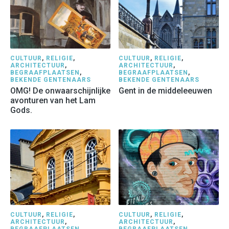
CULTUUR
,
RELIGIE
,
CULTUUR
,
RELIGIE
,
ARCHITECTUUR
,
ARCHITECTUUR
,
BEGRAAFPLAATSEN
,
BEGRAAFPLAATSEN
,
BEKENDE GENTENAARS
BEKENDE GENTENAARS
OMG! De onwaarschijnlijke
Gent in de middeleeuwen
avonturen van het Lam
Gods.
CULTUUR
,
RELIGIE
,
CULTUUR
,
RELIGIE
,
ARCHITECTUUR
,
ARCHITECTUUR
,
BEGRAAFPLAATSEN
,
BEGRAAFPLAATSEN
,