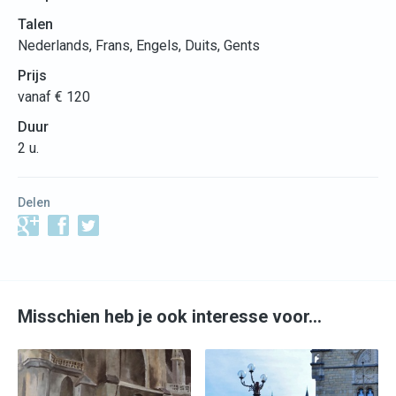
Talen
Nederlands, Frans, Engels, Duits, Gents
Prijs
vanaf € 120
Duur
2 u.
Delen
Misschien heb je ook interesse voor…