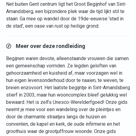
Net buiten Gent centrum ligt het Groot Begijnhof van Sint-
Amandsberg, een bijzondere plek waar de tijd lijkt stil te
staan. Ga mee op wandel door de 19de-eeuwse 'stad in
de stad', een oase van rust op heilige grond.
Meer over deze rondleiding
Begijnen waren devote, alleenstaande vrouwen die samen
een gemeenschap vormden. Ze legden geloften van
gehoorzaamheid en kuisheid af, maar voorzagen wel in
hun eigen levensonderhoud door te naaien, te weven, te
breien enzovoort. Het laatste begijntje in Sint-Amandsberg
stierf in 2003, maar hun wooncomplex bleef gelukkig wel
bewaard. Het is zelfs Unesco-Werelderfgoed! Onze gids
neemt je mee voor een wandeling over de pleintjes en
door de charmante straatjes langs de huizen en
conventen, de kapel en kerk, de oude infirmerie en het
groothuis waar de grootjuffrouw woonde. Onze gids