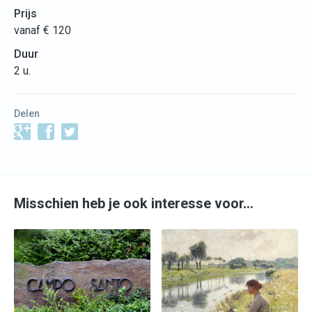
Prijs
vanaf € 120
Duur
2 u.
Delen
Misschien heb je ook interesse voor…