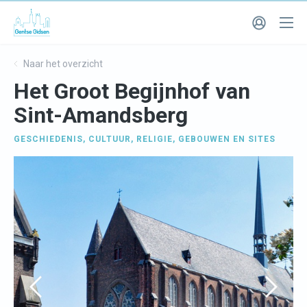
Naar het overzicht
Het Groot Begijnhof van
Sint-Amandsberg
GESCHIEDENIS
,
CULTUUR
,
RELIGIE
,
GEBOUWEN EN SITES