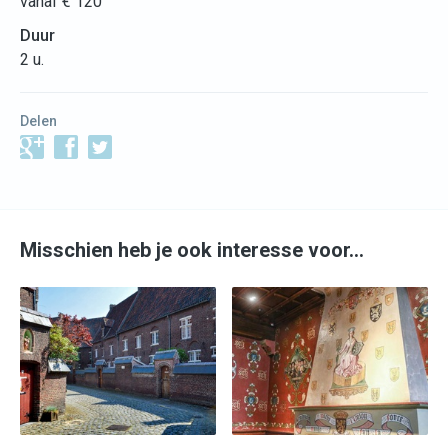
vanaf € 120
Duur
2 u.
Delen
Misschien heb je ook interesse voor…