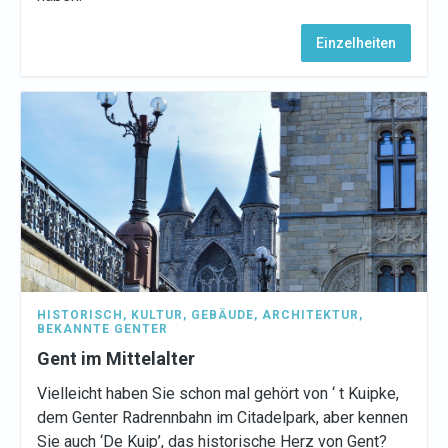
Einzelheiten
HISTORISCH
,
KULTUR
,
GEBÄUDE
,
ARCHITEKTUR
,
BEKANNTE GENTER
Gent im Mittelalter
Vielleicht haben Sie schon mal gehört von ‘ t Kuipke,
dem Genter Radrennbahn im Citadelpark, aber kennen
Sie auch ‘De Kuip’, das historische Herz von Gent?