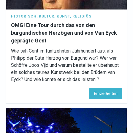
HISTORISCH
,
KULTUR
,
KUNST
,
RELIGIÖS
OMG! Eine Tour durch das von den
burgundischen Herzögen und von Van Eyck
geprägte Gent
Wie sah Gent im fünfzehnten Jahrhundert aus, als
Philipp der Gute Herzog von Burgund war? Wer war
Schöffe Joos Vijd und warum bestellte er überhaupt
ein solches teures Kunstwerk bei den Brüdern van
Eyck? Und wie konnte er sich das leisten ?
Einzelheiten