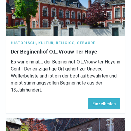
HISTORISCH
,
KULTUR
,
RELIGIÖS
,
GEBÄUDE
Der Beginenhof O.L.Vrouw Ter Hoye
Es war einmal…. der Beginenhof O.L.Vrouw ter Hoye in
Gent ! Der einzigartige Ort gehört zur Unesco-
Welterbeliste und ist ein der best aufbewahrten und
meist stimmungsvollen Beginenhöfe aus der
13.Jahrhundert.
Einzelheiten