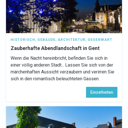
HISTORISCH
,
GEBÄUDE
,
ARCHITEKTUR
,
GEGENWART
Zauberhafte Abendlandschaft in Gent
Wenn die Nacht hereinbricht, befinden Sie sich in
einer völlig anderen Stadt... Lassen Sie sich von der
märchenhaften Aussicht verzaubern und verirren Sie
sich in den romantisch beleuchteten Gassen.
Einzelheiten