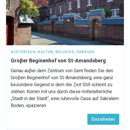
HISTORISCH
,
KULTUR
,
RELIGIÖS
,
GEBÄUDE
Groβer Beginenhof von St-Amandsberg
Genau auβer dem Zentrum von Gent finden Sie den
Groβen Beginenhof von St-Amandsberg, eine ganz
besondere Gegend in dem die Zeit Still scheint zu
stehen. Komm mit uns durch diese mittelalterliche
„Stadt in der Stadt“, eine ruhevolle Oase auf Sakralem
Boden, spazieren.
Einzelheiten