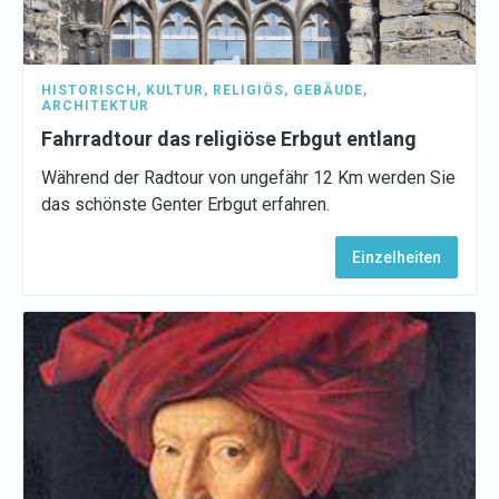
HISTORISCH
,
KULTUR
,
RELIGIÖS
,
GEBÄUDE
,
ARCHITEKTUR
Fahrradtour das religiöse Erbgut entlang
Während der Radtour von ungefähr 12 Km werden Sie
das schönste Genter Erbgut erfahren.
Einzelheiten