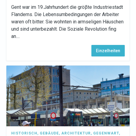
Gent war im 19.Jahrhundert die gröβte Industriestadt
Flanderns. Die Lebensumbedingungen der Arbeiter
waren oft bitter. Sie wohnten in armseligen Häuschen
und sind unterbezahlt. Die Soziale Revolution fing
an....
Einzelheiten
HISTORISCH
,
GEBÄUDE
,
ARCHITEKTUR
,
GEGENWART
,