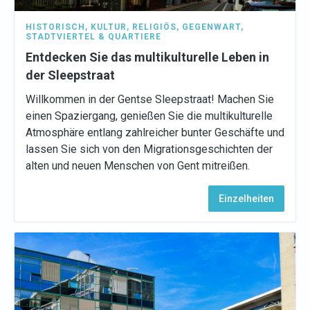
HISTORISCH
,
KULTUR
,
RELIGIÖS
,
GEGENWART
,
STADTVIERTEL & QUARTIERE
Entdecken Sie das multikulturelle Leben in
der Sleepstraat
Willkommen in der Gentse Sleepstraat! Machen Sie
einen Spaziergang, genießen Sie die multikulturelle
Atmosphäre entlang zahlreicher bunter Geschäfte und
lassen Sie sich von den Migrationsgeschichten der
alten und neuen Menschen von Gent mitreißen.
Einzelheiten