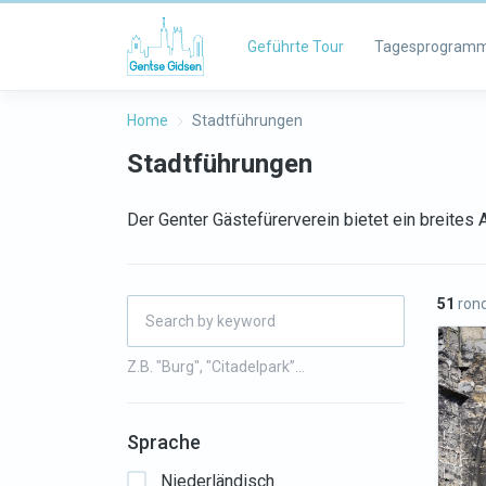
Geführte Tour
Tagesprogram
Home
Stadtführungen
Stadtführungen
Der Genter Gästefürerverein bietet ein breite
51
rond
Z.B. "Burg", "Citadelpark”…
Sprache
Niederländisch