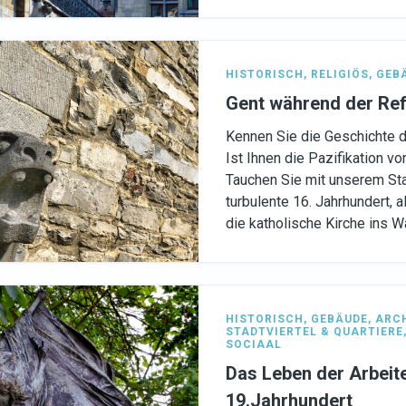
HISTORISCH
,
RELIGIÖS
,
GEB
Gent während der Re
Kennen Sie die Geschichte d
Ist Ihnen die Pazifikation vo
Tauchen Sie mit unserem Sta
turbulente 16. Jahrhundert, 
die katholische Kirche ins W
HISTORISCH
,
GEBÄUDE
,
ARC
STADTVIERTEL & QUARTIERE
SOCIAAL
Das Leben der Arbeit
19.Jahrhundert