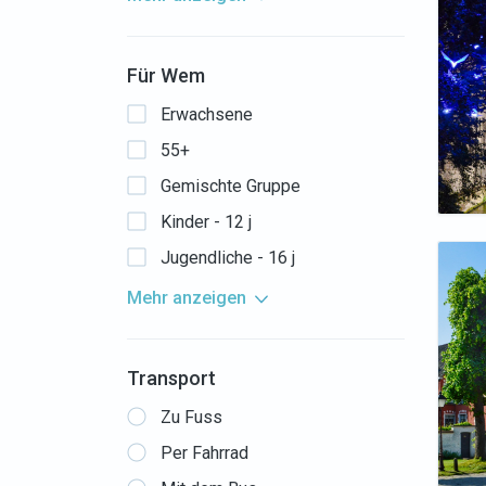
Für Wem
Erwachsene
55+
Gemischte Gruppe
Kinder - 12 j
Jugendliche - 16 j
Mehr anzeigen
Transport
Zu Fuss
Per Fahrrad