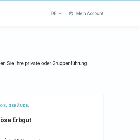
DE
Mein Account
en Sie Ihre private oder Gruppenführung.
IÖS
,
GEBÄUDE
,
iöse Erbgut