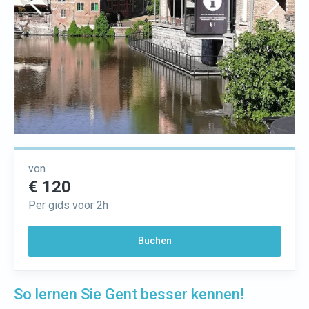
von
€ 120
Per gids voor 2h
Buchen
So lernen Sie Gent besser kennen!