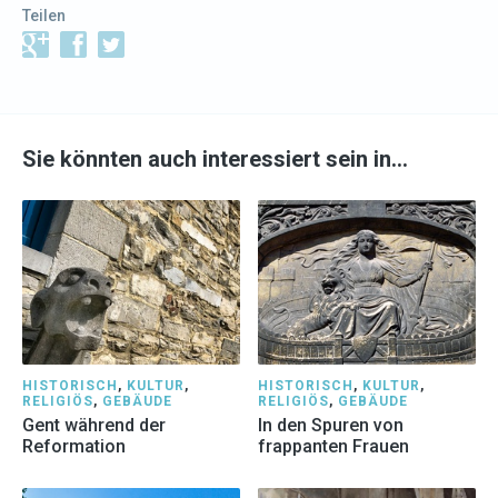
Teilen
Sie könnten auch interessiert sein in…
HISTORISCH
,
KULTUR
,
HISTORISCH
,
KULTUR
,
RELIGIÖS
,
GEBÄUDE
RELIGIÖS
,
GEBÄUDE
Gent während der
In den Spuren von
Reformation
frappanten Frauen