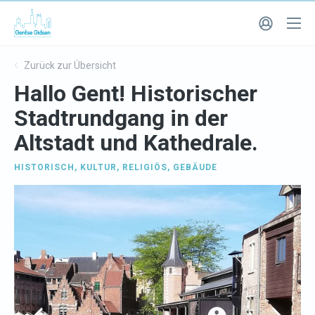
Zurück zur Übersicht
Hallo Gent! Historischer
Stadtrundgang in der
Altstadt und Kathedrale.
HISTORISCH
,
KULTUR
,
RELIGIÖS
,
GEBÄUDE