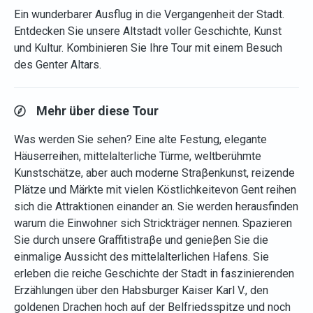
Ein wunderbarer Ausflug in die Vergangenheit der Stadt.
Entdecken Sie unsere Altstadt voller Geschichte, Kunst
und Kultur. Kombinieren Sie Ihre Tour mit einem Besuch
des Genter Altars.
Mehr über diese Tour
Was werden Sie sehen? Eine alte Festung, elegante
Häuserreihen, mittelalterliche Türme, weltberühmte
Kunstschätze, aber auch moderne Straβenkunst, reizende
Plätze und Märkte mit vielen Köstlichkeitevon Gent reihen
sich die Attraktionen einander an. Sie werden herausfinden
warum die Einwohner sich Strickträger nennen. Spazieren
Sie durch unsere Graffitistraβe und genieβen Sie die
einmalige Aussicht des mittelalterlichen Hafens. Sie
erleben die reiche Geschichte der Stadt in faszinierenden
Erzählungen über den Habsburger Kaiser Karl V., den
goldenen Drachen hoch auf der Belfriedsspitze und noch