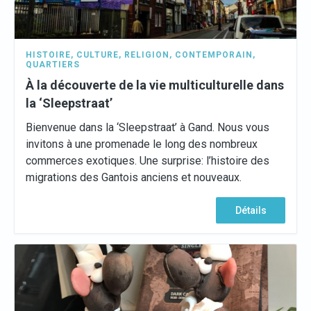
HISTOIRE
,
CULTURE
,
RELIGION
,
CONTEMPORAIN
,
QUARTIERS
À la découverte de la vie multiculturelle dans
la ‘Sleepstraat’
Bienvenue dans la ‘Sleepstraat’ à Gand. Nous vous
invitons à une promenade le long des nombreux
commerces exotiques. Une surprise: l’histoire des
migrations des Gantois anciens et nouveaux.
Détails