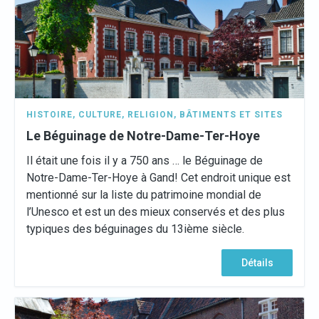
HISTOIRE
,
CULTURE
,
RELIGION
,
BÂTIMENTS ET SITES
Le Béguinage de Notre-Dame-Ter-Hoye
Il était une fois il y a 750 ans … le Béguinage de
Notre-Dame-Ter-Hoye à Gand! Cet endroit unique est
mentionné sur la liste du patrimoine mondial de
l’Unesco et est un des mieux conservés et des plus
typiques des béguinages du 13ième siècle.
Détails