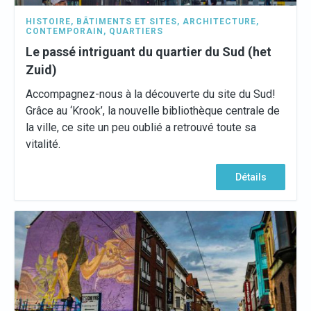
HISTOIRE
,
BÂTIMENTS ET SITES
,
ARCHITECTURE
,
CONTEMPORAIN
,
QUARTIERS
Le passé intriguant du quartier du Sud (het
Zuid)
Accompagnez-nous à la découverte du site du Sud!
Grâce au ‘Krook’, la nouvelle bibliothèque centrale de
la ville, ce site un peu oublié a retrouvé toute sa
vitalité.
Détails