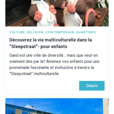
CULTURE
,
RELIGION
,
CONTEMPORAIN
,
QUARTIERS
Découvrez la vie multiculturelle dans la
“Sleepstraat”- pour enfants
Gand est une ville de diversité… mais que veut-on
vraiment dire par là? Amenez vos enfants pour une
promenade fascinante et instructive à travers la
“Sleepstraat” multiculturelle.
Détails