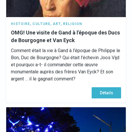
HISTOIRE
,
CULTURE
,
ART
,
RELIGION
OMG! Une visite de Gand à l'époque des Ducs
de Bourgogne et Van Eyck
Comment était la vie à Gand à l'époque de Philippe le
Bon, Duc de Bourgogne? Qui était l’échevin Joos Vijd
et pourquoi a-t- il commander cette œuvre
monumentale auprès des frères Van Eyck? Et son
argent … il le gagnait comment?
Détails