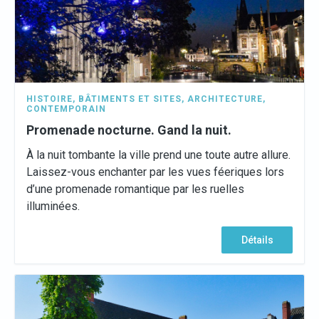
HISTOIRE
,
BÂTIMENTS ET SITES
,
ARCHITECTURE
,
CONTEMPORAIN
Promenade nocturne. Gand la nuit.
À la nuit tombante la ville prend une toute autre allure.
Laissez-vous enchanter par les vues féeriques lors
d’une promenade romantique par les ruelles
illuminées.
Détails