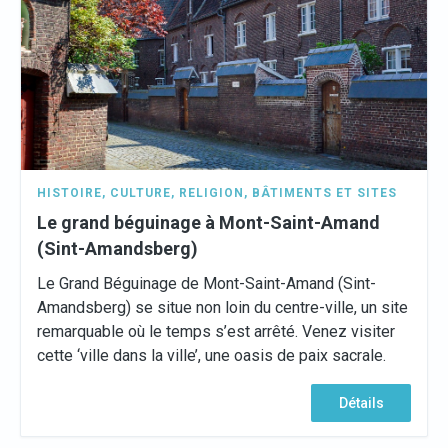
HISTOIRE
,
CULTURE
,
RELIGION
,
BÂTIMENTS ET SITES
Le grand béguinage à Mont-Saint-Amand
(Sint-Amandsberg)
Le Grand Béguinage de Mont-Saint-Amand (Sint-
Amandsberg) se situe non loin du centre-ville, un site
remarquable où le temps s’est arrêté. Venez visiter
cette ‘ville dans la ville’, une oasis de paix sacrale.
Détails