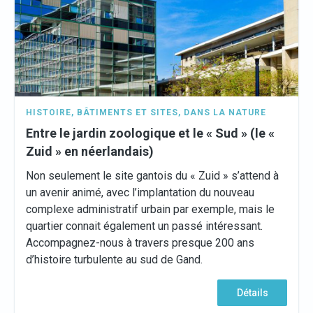
HISTOIRE
,
BÂTIMENTS ET SITES
,
DANS LA NATURE
Entre le jardin zoologique et le « Sud » (le «
Zuid » en néerlandais)
Non seulement le site gantois du « Zuid » s’attend à
un avenir animé, avec l’implantation du nouveau
complexe administratif urbain par exemple, mais le
quartier connait également un passé intéressant.
Accompagnez-nous à travers presque 200 ans
d’histoire turbulente au sud de Gand.
Détails