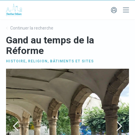
Continuer la recherche
Gand au temps de la
Réforme
HISTOIRE
,
RELIGION
,
BÂTIMENTS ET SITES