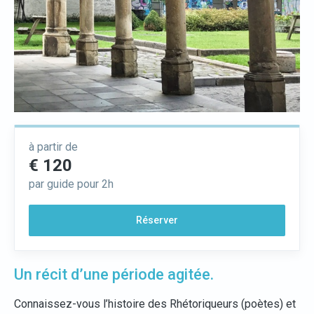
à partir de
€ 120
par guide pour 2h
Réserver
Un récit d’une période agitée.
Connaissez-vous l’histoire des Rhétoriqueurs (poètes) et