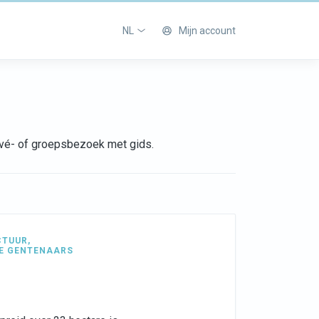
NL
Mijn account
rivé- of groepsbezoek met gids.
CTUUR
,
E GENTENAARS