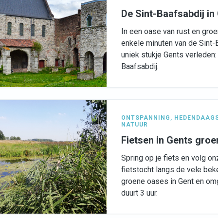
De Sint-Baafsabdij in
In een oase van rust en groe
enkele minuten van de Sint-
uniek stukje Gents verleden:
Baafsabdij.
ONTSPANNING
,
HEDENDAAGS
NATUUR
Fietsen in Gents groe
Spring op je fiets en volg o
fietstocht langs de vele be
groene oases in Gent en omg
duurt 3 uur.