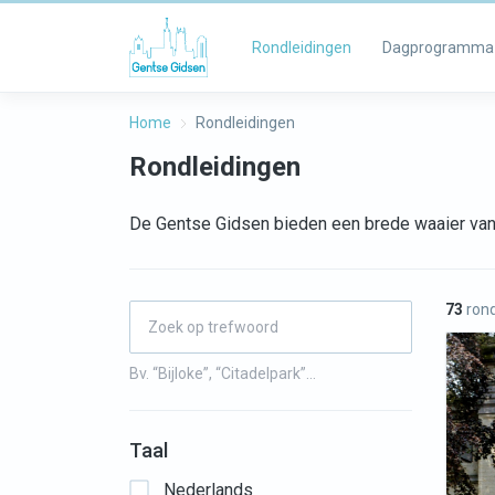
Rondleidingen
Dagprogramma
Home
Rondleidingen
Rondleidingen
De Gentse Gidsen bieden een brede waaier van 
73
rond
Bv. “Bijloke”, “Citadelpark”…
Taal
Nederlands