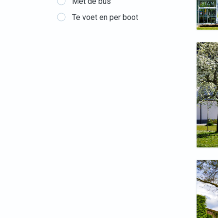
Met de bus
Te voet en per boot