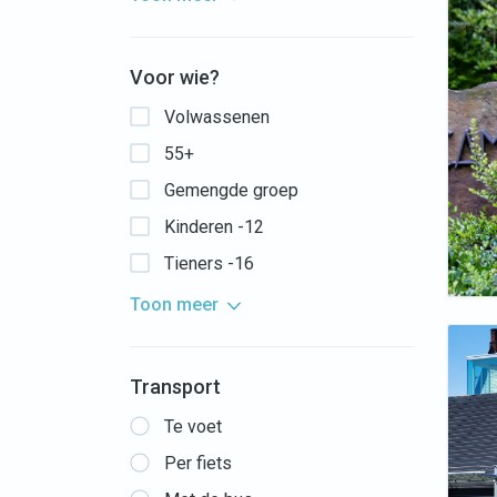
Voor wie?
Volwassenen
55+
Gemengde groep
Kinderen -12
Tieners -16
Toon meer
Transport
Te voet
Per fiets