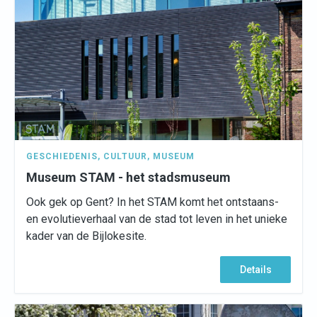
GESCHIEDENIS
,
CULTUUR
,
MUSEUM
Museum STAM - het stadsmuseum
Ook gek op Gent? In het STAM komt het ontstaans-
en evolutieverhaal van de stad tot leven in het unieke
kader van de Bijlokesite.
Details