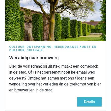
CULTUUR
,
ONTSPANNING
,
HEDENDAAGSE KUNST EN
CULTUUR
,
CULINAIR
Van abdij naar brouwerij
Bier, dé volksdrank bij uitstek, maakt een comeback
in de stad. Of is het gerstenat nooit helemaal weg
geweest? Ontdek het samen met ons tijdens een
wandeling over het verleden én de toekomst van bier
en brouwerijen in de stad.
Details