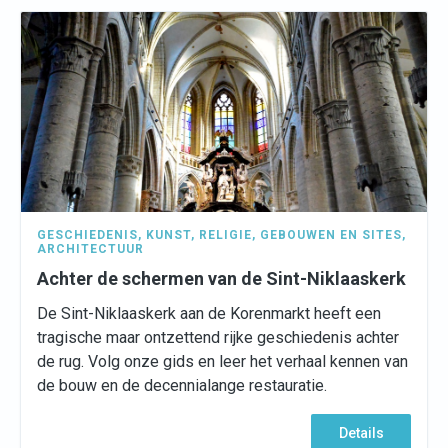
GESCHIEDENIS
,
KUNST
,
RELIGIE
,
GEBOUWEN EN SITES
,
ARCHITECTUUR
Achter de schermen van de Sint-Niklaaskerk
De Sint-Niklaaskerk aan de Korenmarkt heeft een
tragische maar ontzettend rijke geschiedenis achter
de rug. Volg onze gids en leer het verhaal kennen van
de bouw en de decennialange restauratie.
Details