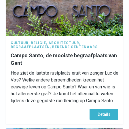
CULTUUR
,
RELIGIE
,
ARCHITECTUUR
,
BEGRAAFPLAATSEN
,
BEKENDE GENTENAARS
Campo Santo, de mooiste begraafplaats van
Gent
Hoe ziet de laatste rustplaats eruit van zanger Luc de
Vos? Welke andere beroemdheden kregen het
eeuwige leven op Campo Santo? Waar en van wie is
het allereerste graf? Je komt het allemaal te weten
tijdens deze gegidste rondleiding op Campo Santo.
Details