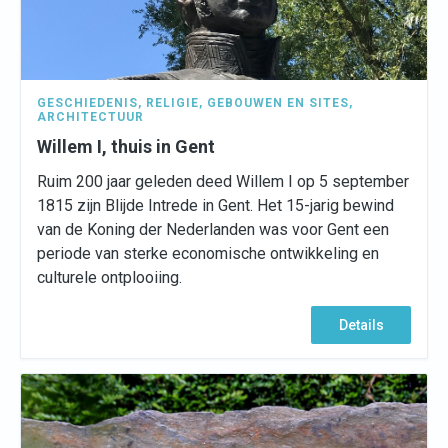
GESCHIEDENIS
,
RELIGIE
,
GEBOUWEN EN SITES
,
ARCHITECTUUR
Willem I, thuis in Gent
Ruim 200 jaar geleden deed Willem I op 5 september
1815 zijn Blijde Intrede in Gent. Het 15-jarig bewind
van de Koning der Nederlanden was voor Gent een
periode van sterke economische ontwikkeling en
culturele ontplooiing.
Details