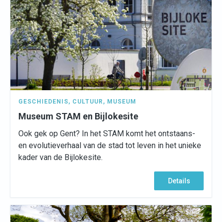
GESCHIEDENIS
,
CULTUUR
,
MUSEUM
Museum STAM en Bijlokesite
Ook gek op Gent? In het STAM komt het ontstaans-
en evolutieverhaal van de stad tot leven in het unieke
kader van de Bijlokesite.
Details