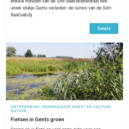
enkele minuten van de Sint-Baafskathedraal een
uniek stukje Gents verleden: de ruïnes van de Sint-
Baafsabdij.
Details
ONTSPANNING
,
HEDENDAAGSE KUNST EN CULTUUR
,
NATUUR
Fietsen in Gents groen