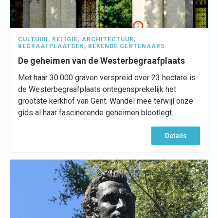
CULTUUR
,
RELIGIE
,
ARCHITECTUUR
,
BEGRAAFPLAATSEN
,
BEKENDE GENTENAARS
De geheimen van de Westerbegraafplaats
Met haar 30.000 graven verspreid over 23 hectare is
de Westerbegraafplaats ontegensprekelijk het
grootste kerkhof van Gent. Wandel mee terwijl onze
gids al haar fascinerende geheimen blootlegt...
Details