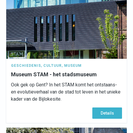
GESCHIEDENIS
,
CULTUUR
,
MUSEUM
Museum STAM - het stadsmuseum
Ook gek op Gent? In het STAM komt het ontstaans-
en evolutieverhaal van de stad tot leven in het unieke
kader van de Bijlokesite.
Details