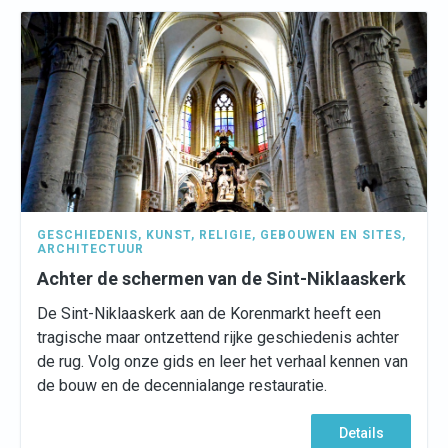
GESCHIEDENIS
,
KUNST
,
RELIGIE
,
GEBOUWEN EN SITES
,
ARCHITECTUUR
Achter de schermen van de Sint-Niklaaskerk
De Sint-Niklaaskerk aan de Korenmarkt heeft een
tragische maar ontzettend rijke geschiedenis achter
de rug. Volg onze gids en leer het verhaal kennen van
de bouw en de decennialange restauratie.
Details