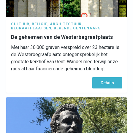
CULTUUR
,
RELIGIE
,
ARCHITECTUUR
,
BEGRAAFPLAATSEN
,
BEKENDE GENTENAARS
De geheimen van de Westerbegraafplaats
Met haar 30.000 graven verspreid over 23 hectare is
de Westerbegraafplaats ontegensprekelijk het
grootste kerkhof van Gent. Wandel mee terwijl onze
gids al haar fascinerende geheimen blootlegt...
Details