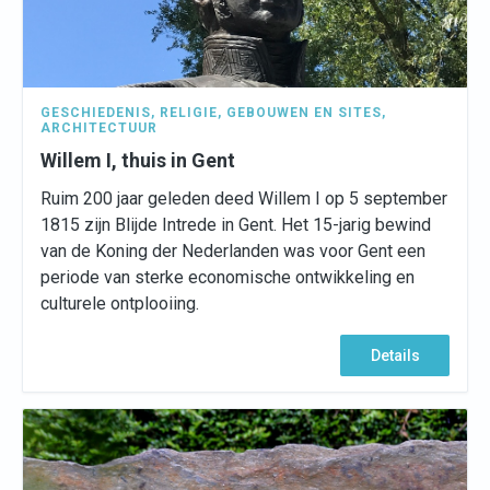
GESCHIEDENIS
,
RELIGIE
,
GEBOUWEN EN SITES
,
ARCHITECTUUR
Willem I, thuis in Gent
Ruim 200 jaar geleden deed Willem I op 5 september
1815 zijn Blijde Intrede in Gent. Het 15-jarig bewind
van de Koning der Nederlanden was voor Gent een
periode van sterke economische ontwikkeling en
culturele ontplooiing.
Details