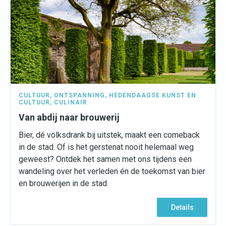
CULTUUR
,
ONTSPANNING
,
HEDENDAAGSE KUNST EN
CULTUUR
,
CULINAIR
Van abdij naar brouwerij
Bier, dé volksdrank bij uitstek, maakt een comeback
in de stad. Of is het gerstenat nooit helemaal weg
geweest? Ontdek het samen met ons tijdens een
wandeling over het verleden én de toekomst van bier
en brouwerijen in de stad.
Details