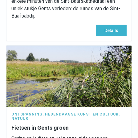
enkele minuten van de Sint-Baafskathedraal een
uniek stukje Gents verleden: de ruïnes van de Sint-
Baafsabdij.
Details
ONTSPANNING
,
HEDENDAAGSE KUNST EN CULTUUR
,
NATUUR
Fietsen in Gents groen