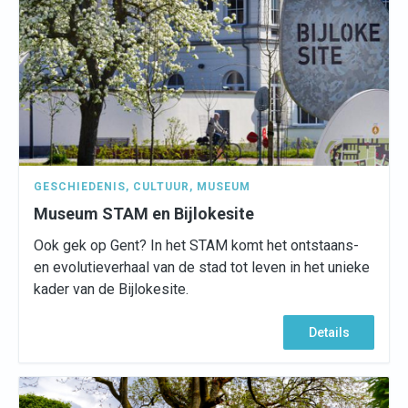
GESCHIEDENIS
,
CULTUUR
,
MUSEUM
Museum STAM en Bijlokesite
Ook gek op Gent? In het STAM komt het ontstaans-
en evolutieverhaal van de stad tot leven in het unieke
kader van de Bijlokesite.
Details