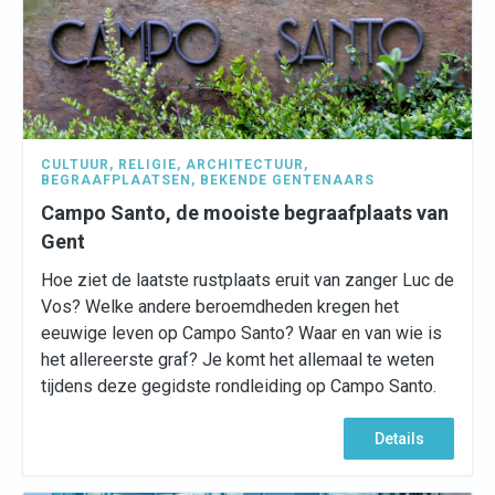
CULTUUR
,
RELIGIE
,
ARCHITECTUUR
,
BEGRAAFPLAATSEN
,
BEKENDE GENTENAARS
Campo Santo, de mooiste begraafplaats van
Gent
Hoe ziet de laatste rustplaats eruit van zanger Luc de
Vos? Welke andere beroemdheden kregen het
eeuwige leven op Campo Santo? Waar en van wie is
het allereerste graf? Je komt het allemaal te weten
tijdens deze gegidste rondleiding op Campo Santo.
Details