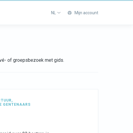
NL
Mijn account
rivé- of groepsbezoek met gids.
CTUUR
,
E GENTENAARS