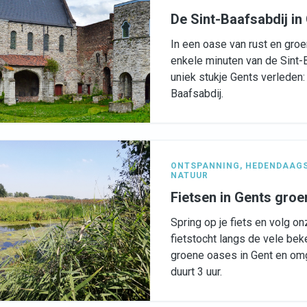
De Sint-Baafsabdij in
In een oase van rust en groe
enkele minuten van de Sint-
uniek stukje Gents verleden:
Baafsabdij.
ONTSPANNING
,
HEDENDAAGS
NATUUR
Fietsen in Gents groe
Spring op je fiets en volg o
fietstocht langs de vele be
groene oases in Gent en omg
duurt 3 uur.