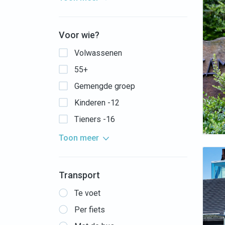
Voor wie?
Volwassenen
55+
Gemengde groep
Kinderen -12
Tieners -16
Toon meer
Transport
Te voet
Per fiets