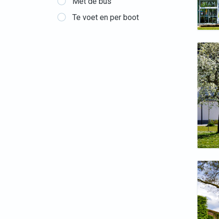
Met de bus
Te voet en per boot