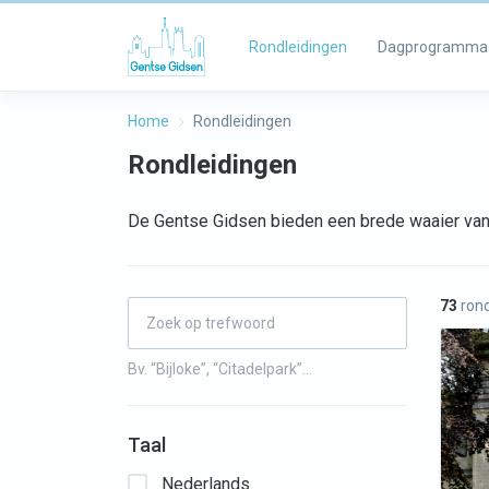
Rondleidingen
Dagprogramma
Home
Rondleidingen
Rondleidingen
De Gentse Gidsen bieden een brede waaier van 
73
rond
Bv. “Bijloke”, “Citadelpark”…
Taal
Nederlands