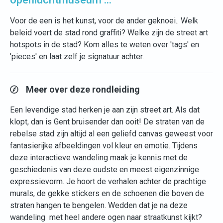
Voor de een is het kunst, voor de ander geknoei.. Welk
beleid voert de stad rond graffiti? Welke zijn de street art
hotspots in de stad? Kom alles te weten over 'tags' en
'pieces' en laat zelf je signatuur achter.
Meer over deze rondleiding
Een levendige stad herken je aan zijn street art. Als dat
klopt, dan is Gent bruisender dan ooit! De straten van de
rebelse stad zijn altijd al een geliefd canvas geweest voor
fantasierijke afbeeldingen vol kleur en emotie. Tijdens
deze interactieve wandeling maak je kennis met de
geschiedenis van deze oudste en meest eigenzinnige
expressievorm. Je hoort de verhalen achter de prachtige
murals, de gekke stickers en de schoenen die boven de
straten hangen te bengelen. Wedden dat je na deze
wandeling met heel andere ogen naar straatkunst kijkt?