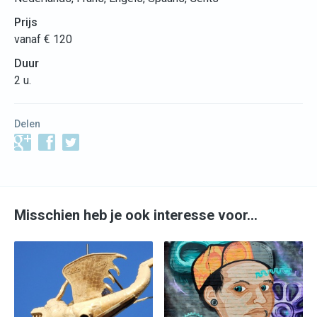
Prijs
vanaf € 120
Duur
2 u.
Delen
Misschien heb je ook interesse voor…