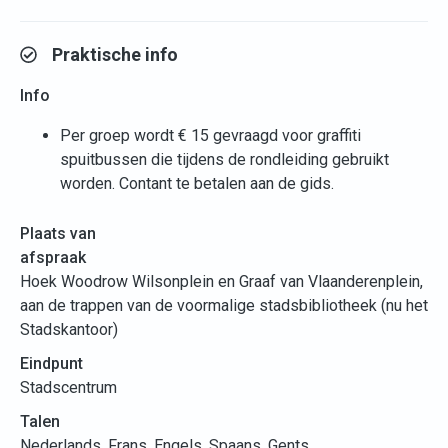
Praktische info
Info
Per groep wordt € 15 gevraagd voor graffiti
spuitbussen die tijdens de rondleiding gebruikt
worden. Contant te betalen aan de gids.
Plaats van
afspraak
Hoek Woodrow Wilsonplein en Graaf van Vlaanderenplein,
aan de trappen van de voormalige stadsbibliotheek (nu het
Stadskantoor)
Eindpunt
Stadscentrum
Talen
Nederlands, Frans, Engels, Spaans, Gents