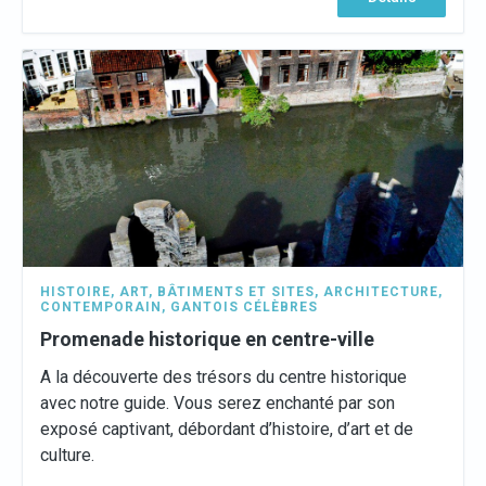
HISTOIRE
,
ART
,
BÂTIMENTS ET SITES
,
ARCHITECTURE
,
CONTEMPORAIN
,
GANTOIS CÉLÈBRES
Promenade historique en centre-ville
A la découverte des trésors du centre historique
avec notre guide. Vous serez enchanté par son
exposé captivant, débordant d’histoire, d’art et de
culture.