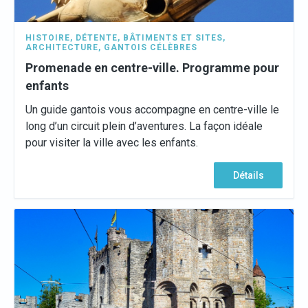
HISTOIRE
,
DÉTENTE
,
BÂTIMENTS ET SITES
,
ARCHITECTURE
,
GANTOIS CÉLÈBRES
Promenade en centre-ville. Programme pour
enfants
Un guide gantois vous accompagne en centre-ville le
long d’un circuit plein d’aventures. La façon idéale
pour visiter la ville avec les enfants.
Détails