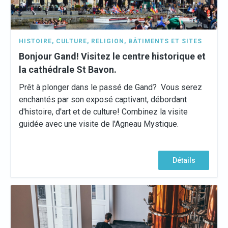
HISTOIRE
,
CULTURE
,
RELIGION
,
BÂTIMENTS ET SITES
Bonjour Gand! Visitez le centre historique et
la cathédrale St Bavon.
Prêt à plonger dans le passé de Gand? Vous serez
enchantés par son exposé captivant, débordant
d'histoire, d'art et de culture! Combinez la visite
guidée avec une visite de l'Agneau Mystique.
Détails