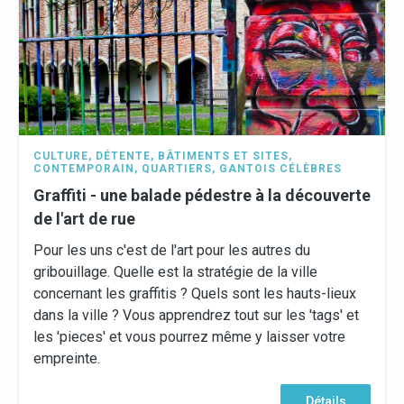
CULTURE
,
DÉTENTE
,
BÂTIMENTS ET SITES
,
CONTEMPORAIN
,
QUARTIERS
,
GANTOIS CÉLÈBRES
Graffiti - une balade pédestre à la découverte
de l'art de rue
Pour les uns c'est de l'art pour les autres du
gribouillage. Quelle est la stratégie de la ville
concernant les graffitis ? Quels sont les hauts-lieux
dans la ville ? Vous apprendrez tout sur les 'tags' et
les 'pieces' et vous pourrez même y laisser votre
empreinte.
Détails