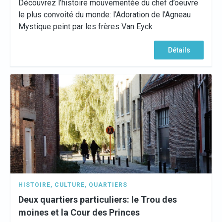
Découvrez l’histoire mouvementée du chef d’oeuvre
le plus convoité du monde: l’Adoration de l’Agneau
Mystique peint par les frères Van Eyck
Détails
HISTOIRE
,
CULTURE
,
QUARTIERS
Deux quartiers particuliers: le Trou des
moines et la Cour des Princes