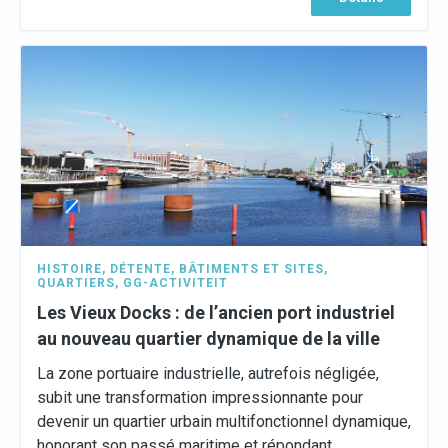
HISTOIRE
,
DÉTENTE
,
BÂTIMENTS ET SITES
,
QUARTIERS
,
GG-ACTIVITEIT
Les Vieux Docks : de l’ancien port industriel
au nouveau quartier dynamique de la ville
La zone portuaire industrielle, autrefois négligée,
subit une transformation impressionnante pour
devenir un quartier urbain multifonctionnel dynamique,
honorant son passé maritime et répondant