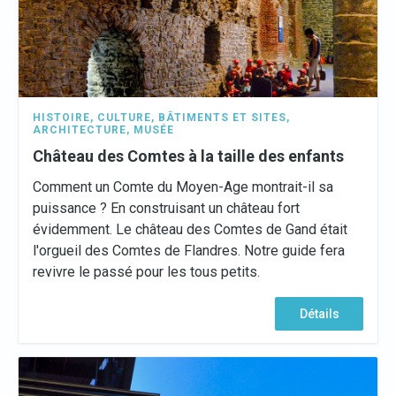
HISTOIRE
,
CULTURE
,
BÂTIMENTS ET SITES
,
ARCHITECTURE
,
MUSÉE
Château des Comtes à la taille des enfants
Comment un Comte du Moyen-Age montrait-il sa
puissance ? En construisant un château fort
évidemment. Le château des Comtes de Gand était
l'orgueil des Comtes de Flandres. Notre guide fera
revivre le passé pour les tous petits.
Détails