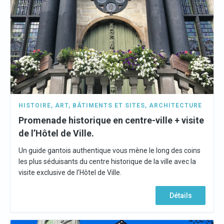
HISTOIRE
,
ART
,
BÂTIMENTS ET SITES
,
ARCHITECTURE
Promenade historique en centre-ville + visite
de l’Hôtel de Ville.
Un guide gantois authentique vous mène le long des coins
les plus séduisants du centre historique de la ville avec la
visite exclusive de l’Hôtel de Ville.
Détails