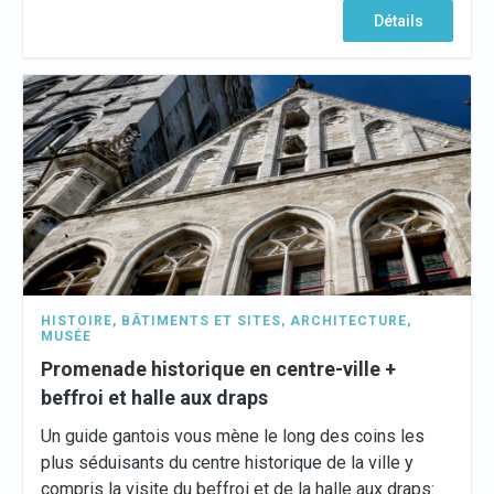
Détails
HISTOIRE
,
BÂTIMENTS ET SITES
,
ARCHITECTURE
,
MUSÉE
Promenade historique en centre-ville +
beffroi et halle aux draps
Un guide gantois vous mène le long des coins les
plus séduisants du centre historique de la ville y
compris la visite du beffroi et de la halle aux draps: