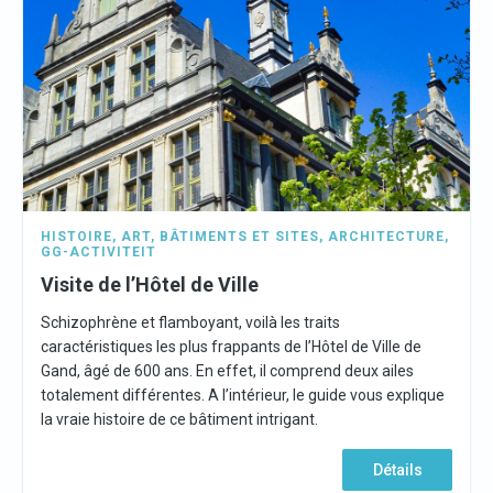
HISTOIRE
,
ART
,
BÂTIMENTS ET SITES
,
ARCHITECTURE
,
GG-ACTIVITEIT
Visite de l’Hôtel de Ville
Schizophrène et flamboyant, voilà les traits
caractéristiques les plus frappants de l’Hôtel de Ville de
Gand, âgé de 600 ans. En effet, il comprend deux ailes
totalement différentes. A l’intérieur, le guide vous explique
la vraie histoire de ce bâtiment intrigant.
Détails