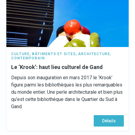
CULTURE
,
BÂTIMENTS ET SITES
,
ARCHITECTURE
,
CONTEMPORAIN
Le ‘Krook’: haut lieu culturel de Gand
Depuis son inauguration en mars 2017 le ‘Krook’
figure parmi les bibliothèques les plus remarquables
du monde entier. Une perle architecturale et bien plus
qu’est cette bibliothèque dans le Quartier du Sud à
Gand.
Détails