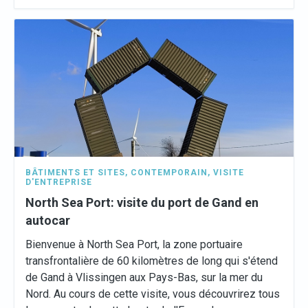
BÂTIMENTS ET SITES
,
CONTEMPORAIN
,
VISITE
D'ENTREPRISE
North Sea Port: visite du port de Gand en
autocar
Bienvenue à North Sea Port, la zone portuaire
transfrontalière de 60 kilomètres de long qui s'étend
de Gand à Vlissingen aux Pays-Bas, sur la mer du
Nord. Au cours de cette visite, vous découvrirez tous