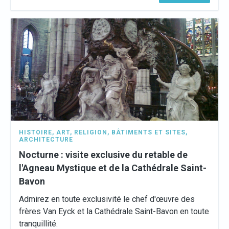
HISTOIRE
,
ART
,
RELIGION
,
BÂTIMENTS ET SITES
,
ARCHITECTURE
Nocturne : visite exclusive du retable de
l'Agneau Mystique et de la Cathédrale Saint-
Bavon
Admirez en toute exclusivité le chef d'œuvre des
frères Van Eyck et la Cathédrale Saint-Bavon en toute
tranquillité.