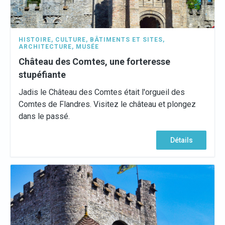
HISTOIRE
,
CULTURE
,
BÂTIMENTS ET SITES
,
ARCHITECTURE
,
MUSÉE
Château des Comtes, une forteresse
stupéfiante
Jadis le Château des Comtes était l'orgueil des
Comtes de Flandres. Visitez le château et plongez
dans le passé.
Détails