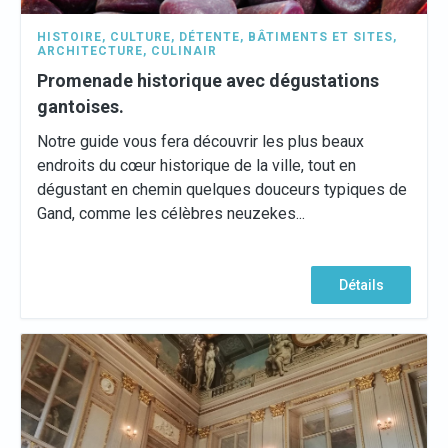
HISTOIRE
,
CULTURE
,
DÉTENTE
,
BÂTIMENTS ET SITES
,
ARCHITECTURE
,
CULINAIR
Promenade historique avec dégustations
gantoises.
Notre guide vous fera découvrir les plus beaux
endroits du cœur historique de la ville, tout en
dégustant en chemin quelques douceurs typiques de
Gand, comme les célèbres neuzekes...
Détails