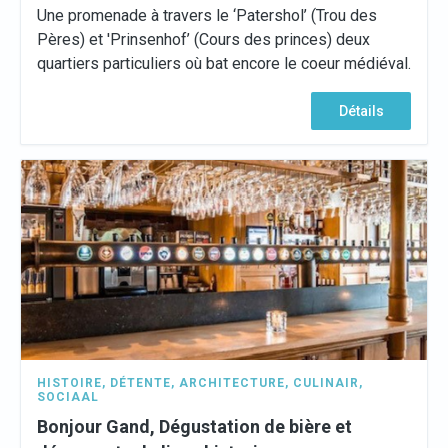
Une promenade à travers le ‘Patershol’ (Trou des
Pères) et 'Prinsenhof’ (Cours des princes) deux
quartiers particuliers où bat encore le coeur médiéval.
Détails
HISTOIRE
,
DÉTENTE
,
ARCHITECTURE
,
CULINAIR
,
SOCIAAL
Bonjour Gand, Dégustation de bière et