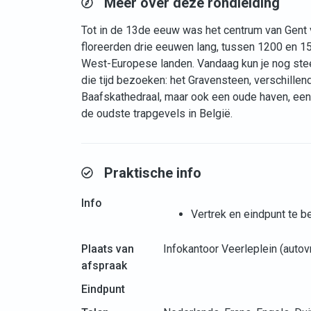
Meer over deze rondleiding
Tot in de 13de eeuw was het centrum van Gent v
floreerden drie eeuwen lang, tussen 1200 en 15
West-Europese landen. Vandaag kun je nog steed
die tijd bezoeken: het Gravensteen, verschille
Baafskathedraal, maar ook een oude haven, een
de oudste trapgevels in België.
Praktische info
Info
Vertrek en eindpunt te 
Plaats van
Infokantoor Veerleplein (autov
afspraak
Eindpunt