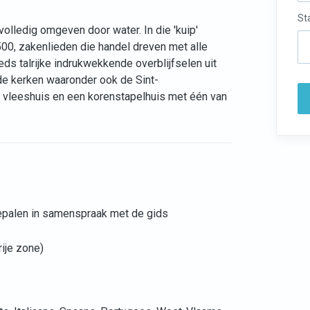
St
olledig omgeven door water. In die 'kuip'
00, zakenlieden die handel dreven met alle
s talrijke indrukwekkende overblijfselen uit
nde kerken waaronder ook de Sint-
 vleeshuis en een korenstapelhuis met één van
bepalen in samenspraak met de gids
rije zone)