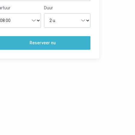
artuur
Duur
Reserveer nu