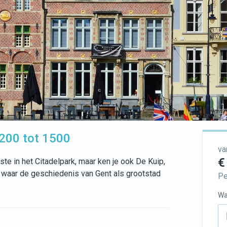
200 tot 1500
va
€
ste in het Citadelpark, maar ken je ook De Kuip,
s waar de geschiedenis van Gent als grootstad
Pe
Wa