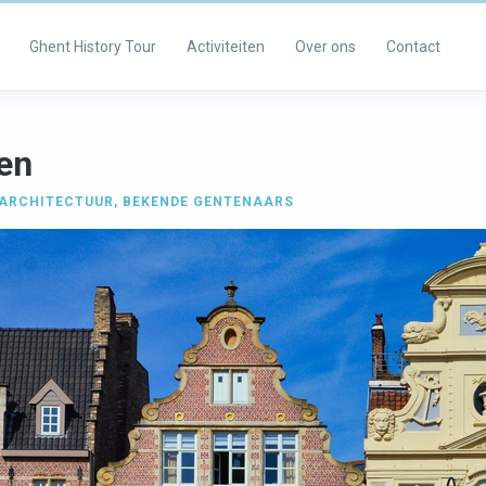
Ghent History Tour
Activiteiten
Over ons
Contact
en
ARCHITECTUUR
,
BEKENDE GENTENAARS