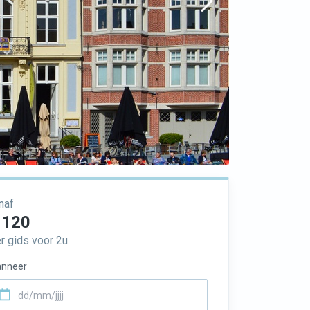
naf
 120
r gids voor 2u.
nneer