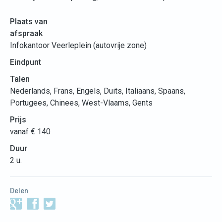
Plaats van
afspraak
Infokantoor Veerleplein (autovrije zone)
Eindpunt
Talen
Nederlands, Frans, Engels, Duits, Italiaans, Spaans,
Portugees, Chinees, West-Vlaams, Gents
Prijs
vanaf € 140
Duur
2 u.
Delen