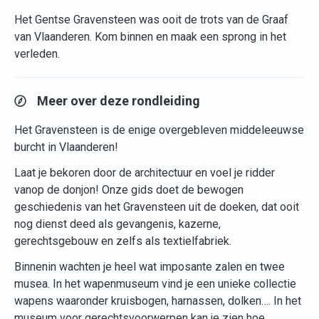
Het Gentse Gravensteen was ooit de trots van de Graaf
van Vlaanderen. Kom binnen en maak een sprong in het
verleden.
Meer over deze rondleiding
Het Gravensteen is de enige overgebleven middeleeuwse
burcht in Vlaanderen!
Laat je bekoren door de architectuur en voel je ridder
vanop de donjon! Onze gids doet de bewogen
geschiedenis van het Gravensteen uit de doeken, dat ooit
nog dienst deed als gevangenis, kazerne,
gerechtsgebouw en zelfs als textielfabriek.
Binnenin wachten je heel wat imposante zalen en twee
musea. In het wapenmuseum vind je een unieke collectie
wapens waaronder kruisbogen, harnassen, dolken…. In het
museum voor gerechtsvoorwerpen kan je zien hoe