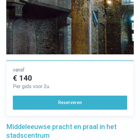
vanaf
€ 140
Per gids voor 2u.
Reserveren
Middeleeuwse pracht en praal in het
stadscentrum