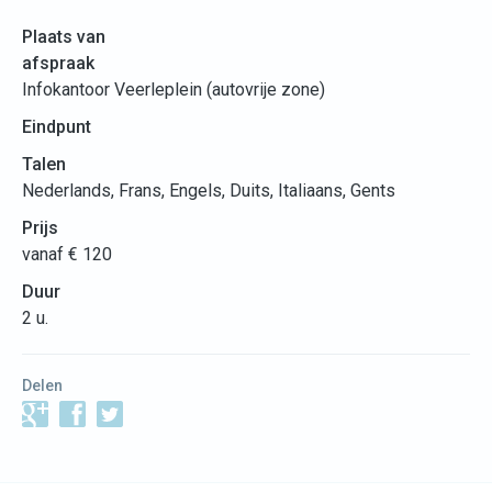
Plaats van
afspraak
Infokantoor Veerleplein (autovrije zone)
Eindpunt
Talen
Nederlands, Frans, Engels, Duits, Italiaans, Gents
Prijs
vanaf € 120
Duur
2 u.
Delen