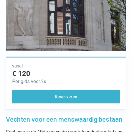
vanaf
€ 120
Per gids voor 2u.
Reserveren
Vechten voor een menswaardig bestaan
Gent was in de 19de eeuw de grootste industriestad van