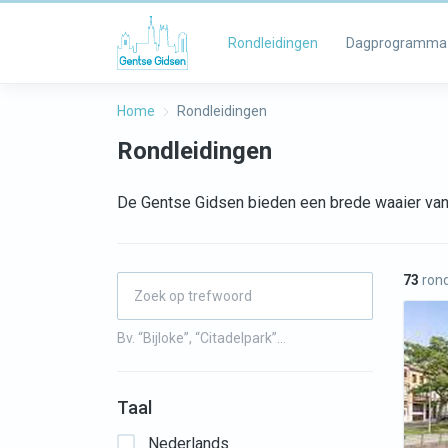
Rondleidingen
Dagprogramma
Home
Rondleidingen
Rondleidingen
De Gentse Gidsen bieden een brede waaier van 
73
rond
Bv. “Bijloke”, “Citadelpark”…
Taal
Nederlands