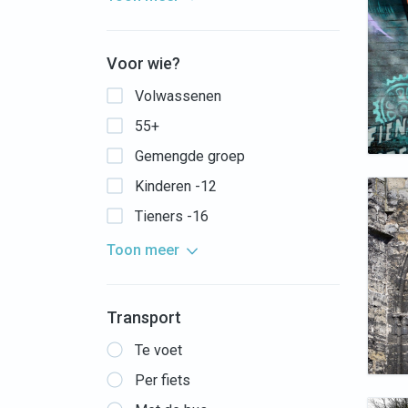
Voor wie?
Volwassenen
55+
Gemengde groep
Kinderen -12
Tieners -16
Toon meer
Transport
Te voet
Per fiets