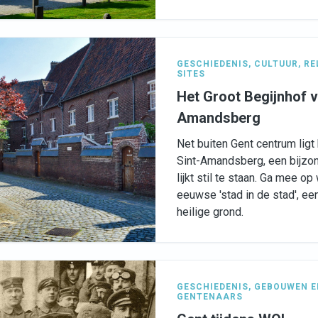
GESCHIEDENIS
,
CULTUUR
,
RE
SITES
Het Groot Begijnhof v
Amandsberg
Net buiten Gent centrum ligt
Sint-Amandsberg, een bijzon
lijkt stil te staan. Ga mee 
eeuwse 'stad in de stad', ee
heilige grond.
GESCHIEDENIS
,
GEBOUWEN E
GENTENAARS