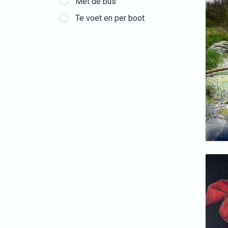
Met de bus
Te voet en per boot