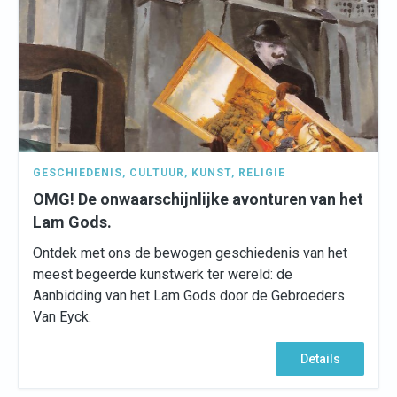
GESCHIEDENIS
,
CULTUUR
,
KUNST
,
RELIGIE
OMG! De onwaarschijnlijke avonturen van het
Lam Gods.
Ontdek met ons de bewogen geschiedenis van het
meest begeerde kunstwerk ter wereld: de
Aanbidding van het Lam Gods door de Gebroeders
Van Eyck.
Details