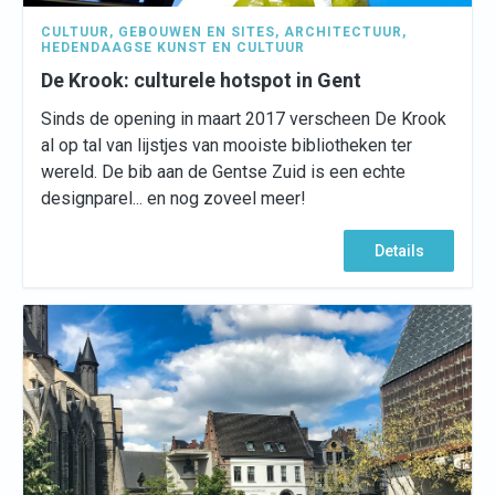
CULTUUR
,
GEBOUWEN EN SITES
,
ARCHITECTUUR
,
HEDENDAAGSE KUNST EN CULTUUR
De Krook: culturele hotspot in Gent
Sinds de opening in maart 2017 verscheen De Krook
al op tal van lijstjes van mooiste bibliotheken ter
wereld. De bib aan de Gentse Zuid is een echte
designparel... en nog zoveel meer!
Details