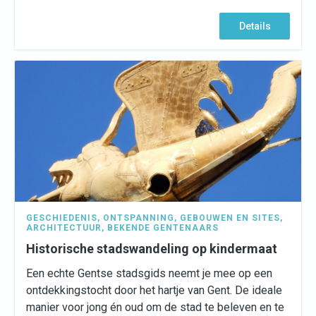
Details
GESCHIEDENIS
,
ONTSPANNING
,
GEBOUWEN EN SITES
,
ARCHITECTUUR
,
BEKENDE GENTENAARS
Historische stadswandeling op kindermaat
Een echte Gentse stadsgids neemt je mee op een
ontdekkingstocht door het hartje van Gent. De ideale
manier voor jong én oud om de stad te beleven en te