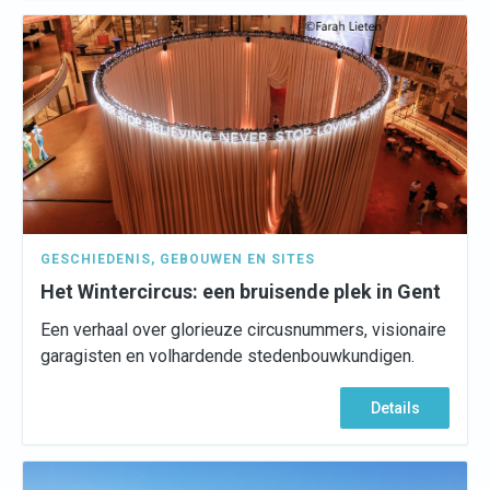
GESCHIEDENIS
,
GEBOUWEN EN SITES
Het Wintercircus: een bruisende plek in Gent
Een verhaal over glorieuze circusnummers, visionaire
garagisten en volhardende stedenbouwkundigen.
Details