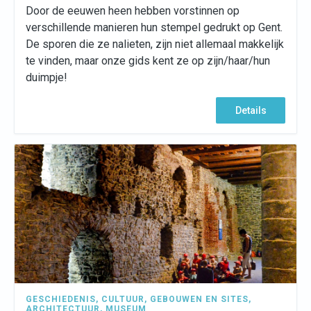
Door de eeuwen heen hebben vorstinnen op
verschillende manieren hun stempel gedrukt op Gent.
De sporen die ze nalieten, zijn niet allemaal makkelijk
te vinden, maar onze gids kent ze op zijn/haar/hun
duimpje!
Details
GESCHIEDENIS
,
CULTUUR
,
GEBOUWEN EN SITES
,
ARCHITECTUUR
,
MUSEUM