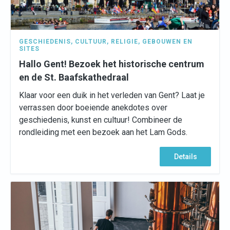
GESCHIEDENIS
,
CULTUUR
,
RELIGIE
,
GEBOUWEN EN
SITES
Hallo Gent! Bezoek het historische centrum
en de St. Baafskathedraal
Klaar voor een duik in het verleden van Gent? Laat je
verrassen door boeiende anekdotes over
geschiedenis, kunst en cultuur! Combineer de
rondleiding met een bezoek aan het Lam Gods.
Details