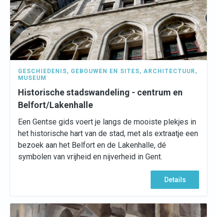
GESCHIEDENIS
,
GEBOUWEN EN SITES
,
ARCHITECTUUR
,
MUSEUM
Historische stadswandeling - centrum en
Belfort/Lakenhalle
Een Gentse gids voert je langs de mooiste plekjes in
het historische hart van de stad, met als extraatje een
bezoek aan het Belfort en de Lakenhalle, dé
symbolen van vrijheid en nijverheid in Gent.
Details