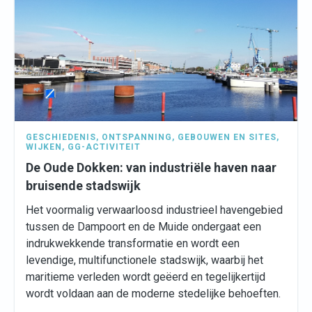
GESCHIEDENIS
,
ONTSPANNING
,
GEBOUWEN EN SITES
,
WIJKEN
,
GG-ACTIVITEIT
De Oude Dokken: van industriële haven naar
bruisende stadswijk
Het voormalig verwaarloosd industrieel havengebied
tussen de Dampoort en de Muide ondergaat een
indrukwekkende transformatie en wordt een
levendige, multifunctionele stadswijk, waarbij het
maritieme verleden wordt geëerd en tegelijkertijd
wordt voldaan aan de moderne stedelijke behoeften.