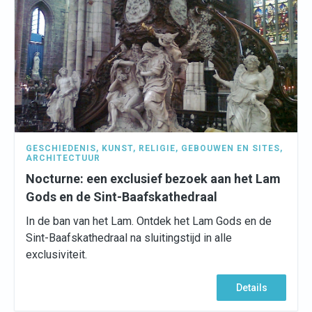
GESCHIEDENIS
,
KUNST
,
RELIGIE
,
GEBOUWEN EN SITES
,
ARCHITECTUUR
Nocturne: een exclusief bezoek aan het Lam
Gods en de Sint-Baafskathedraal
In de ban van het Lam. Ontdek het Lam Gods en de
Sint-Baafskathedraal na sluitingstijd in alle
exclusiviteit.
Details