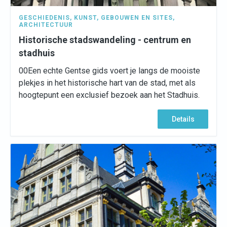
GESCHIEDENIS
,
KUNST
,
GEBOUWEN EN SITES
,
ARCHITECTUUR
Historische stadswandeling - centrum en
stadhuis
00Een echte Gentse gids voert je langs de mooiste
plekjes in het historische hart van de stad, met als
hoogtepunt een exclusief bezoek aan het Stadhuis.
Details