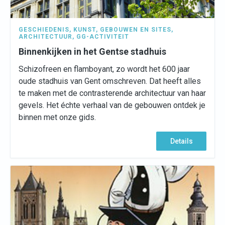
GESCHIEDENIS
,
KUNST
,
GEBOUWEN EN SITES
,
ARCHITECTUUR
,
GG-ACTIVITEIT
Binnenkijken in het Gentse stadhuis
Schizofreen en flamboyant, zo wordt het 600 jaar
oude stadhuis van Gent omschreven. Dat heeft alles
te maken met de contrasterende architectuur van haar
gevels. Het échte verhaal van de gebouwen ontdek je
binnen met onze gids.
Details