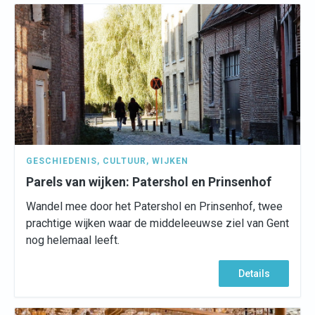
GESCHIEDENIS
,
CULTUUR
,
WIJKEN
Parels van wijken: Patershol en Prinsenhof
Wandel mee door het Patershol en Prinsenhof, twee
prachtige wijken waar de middeleeuwse ziel van Gent
nog helemaal leeft.
Details