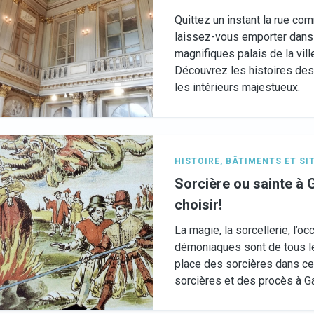
Quittez un instant la rue c
laissez-vous emporter dans 
magnifiques palais de la ville
Découvrez les histoires des
les intérieurs majestueux.
HISTOIRE
,
BÂTIMENTS ET SI
Sorcière ou sainte à 
choisir!
La magie, la sorcellerie, l’o
démoniaques sont de tous le
place des sorcières dans cett
sorcières et des procès à G