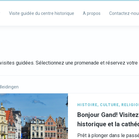
r
Visite guidée du centre historique
A propos
Contactez-nou
visites guidées. Sélectionnez une promenade et réservez votre v
leidingen
HISTOIRE
,
CULTURE
,
RELIGIO
Bonjour Gand! Visitez
historique et la cathé
Prêt à plonger dans le pas