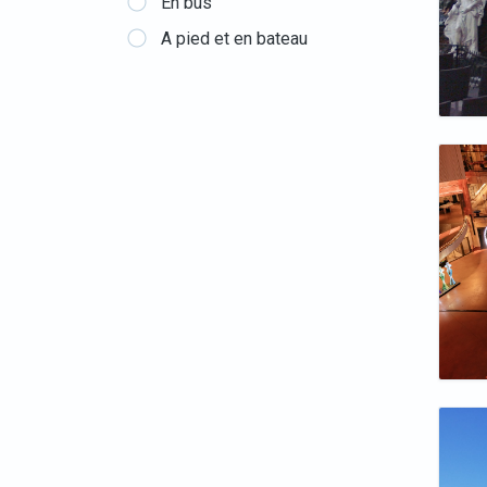
En bus
A pied et en bateau