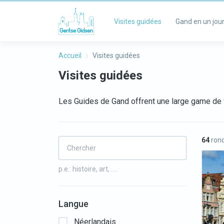
Visites guidées
Gand en un jou
Accueil
Visites guidées
Visites guidées
Les Guides de Gand offrent une large game de 
64
rond
p.e.: histoire, art, ….
Langue
Néerlandais