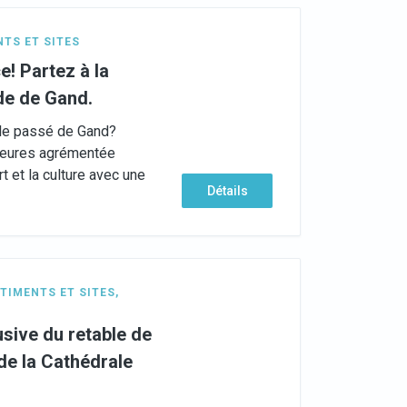
TS ET SITES
e! Partez à la
e de Gand.
 le passé de Gand?
heures agrémentée
rt et la culture avec une
Détails
TIMENTS ET SITES
,
usive du retable de
de la Cathédrale