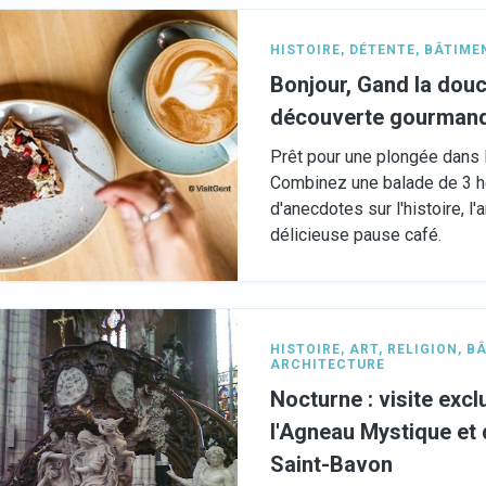
HISTOIRE
,
DÉTENTE
,
BÂTIMEN
Bonjour, Gand la douc
découverte gourmand
Prêt pour une plongée dans
Combinez une balade de 3 
d'anecdotes sur l'histoire, l'a
délicieuse pause café.
HISTOIRE
,
ART
,
RELIGION
,
BÂ
ARCHITECTURE
Nocturne : visite excl
l'Agneau Mystique et 
Saint-Bavon